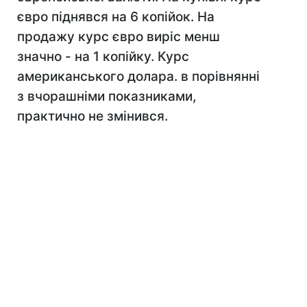
євро піднявся на 6 копійок. На
продажу курс євро виріс менш
значно - на 1 копійку. Курс
американського долара. в порівнянні
з вчорашніми показниками,
практично не змінився.