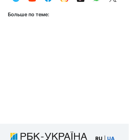
Больше по теме:
RU
|
UA