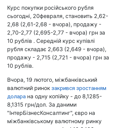
Курс покупки російського рубля
сьогодні, 20февраля, становить 2,62-
2,68 (2,61-2,68 - вчора), продажу -
2,70-2,77 (2,695-2,77 - вчора) грн за
10 рублів . Середній курс купівлі
рубля складає 2,663 (2,649 - вчора),
продажу - 2,715 (2,721 - вчора) грн за
10 рублів.
Вчора, 19 лютого, міжбанківський
валютний ринок
закрився зростанням
долара
на одну копійку - до 8,1285-
8,1315 грн/дол. За даними
"ІнтерБізнесКонсалтинг", євро на
міжбанківському валютному ринку