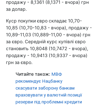
продажу - 8,1361 (8,1371 - вчора) грн
за долар.
Куср покупки євро складає 10,70-
10,85 (10,70-10,83 - вчора), продажу -
10,89-11,03 (10,889-11,00 - вчора) грн
за євро. Середній курс купівлі євро
становить 10,8048 (10,7472 - вчора),
продажу - 10,9413 (10,9337 - вчора)
грн за євро.
Читайте також:
МВФ
рекомендує Нацбанку
скасувати заборону банкам
враховувати у валютній позиції
резерви під проблемні кредити