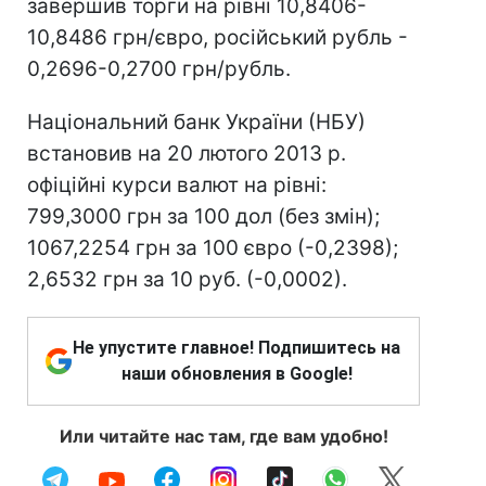
завершив торги на рівні 10,8406-
10,8486 грн/євро, російський рубль -
0,2696-0,2700 грн/рубль.
Національний банк України (НБУ)
встановив на 20 лютого 2013 р.
офіційні курси валют на рівні:
799,3000 грн за 100 дол (без змін);
1067,2254 грн за 100 євро (-0,2398);
2,6532 грн за 10 руб. (-0,0002).
Не упустите главное! Подпишитесь на
наши обновления в Google!
Или читайте нас там, где вам удобно!