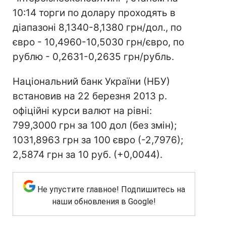
10:14 торги по долару проходять в
діапазоні 8,1340-8,1380 грн/дол., по
євро - 10,4960-10,5030 грн/євро, по
рублю - 0,2631-0,2635 грн/рубль.
Національний банк України (НБУ)
встановив на 22 березня 2013 р.
офіційні курси валют на рівні:
799,3000 грн за 100 дол (без змін);
1031,8963 грн за 100 євро (-2,7976);
2,5874 грн за 10 руб. (+0,0044).
Не упустите главное! Подпишитесь на
наши обновления в Google!