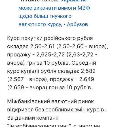
може виконати вимоги МВФ
щодо більш гнучкого
валютного курсу, - Арбузов
Курс покупки російського рубля
складає 2,50-2,61 (2,50-2,60 - вчора),
продажу - 2,625-2,72 (2,63-2,72 -
вчора) грн за 10 рублів. Середній
курс купівлі рубля складає 2,582
(2,567 - вчора), продажу - 2,649
(2,659 - вчора) грн за 10 рублів.
Міжбанківський валютний ринок
відкрився без особливих змін курсів.
За даними компанії
"Інтербізнесконсалтинг", станом на