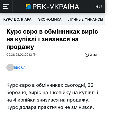
RU
КУРС ДОЛЛАРА
ЭКОНОМИКА
ЛИЧНЫЕ ФИНАНСЫ
T
Курс євро в обмінниках виріс
на купівлі і знизився на
продажу
09:38 22.03.2013 Пт
2 мин
RBC.UA
Курс євро в обмінниках сьогодні, 22
березня, виріс на 1 копійку на купівлі і
на 4 копійки знизився на продажу.
Курс долара практично не змінився.