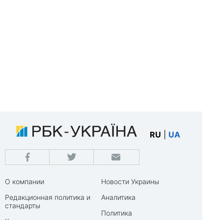
RU
|
UA
О компании
Новости Украины
Редакционная политика и
Аналитика
стандарты
Политика