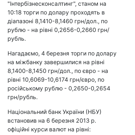
"Інтербізнесконсалтинг", станом на
10:18 торги по долару проходять в
діапазоні 8,1410-8,1460 грн/дол., по
рублю - на рівні 0,2656-0,2660 грн/
рубль.
Нагадаємо, 4 березня торги по долару
на міжбанку завершилися на рівні
8,1400-8,1450 грн/дол., по євро - на
рівні 10,6069-10,6174 грн/євро, по
російському рублю - 0,2650-0,2654
грн/рубль.
Національний банк України (НБУ)
встановив на 6 березня 2013 р.
офіційні курси валют на рівні: