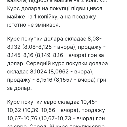
валюта, підросла майже на 2 копійки.
Курс долара на покупці підвищився
майже на 1 копійку, а на продажу
істотно не змінився.
Курс покупки долара складає 8,08-
8,132 (8,08-8,125 - вчора), продажу -
8,145-8,16 (8,149-8,16 - вчора) грн за
долар. Середній курс покупки долара
складає 8,1024 (8,0962 - вчора),
продажу - 8,1516 (8,1557 - вчора) грн
за долар.
Курс покупки євро складає 10,45-
10,62 (10,39-10,56 - вчора), продажу -
10,67-10,76 (10,67-10,73 - вчора) грн
за євро. Середній курс покупки євро