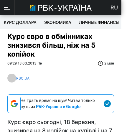
RU
КУРС ДОЛЛАРА
ЭКОНОМИКА
ЛИЧНЫЕ ФИНАНСЫ
T
Курс євро в обмінниках
знизився більш, ніж на 5
копійок
09:29 18.03.2013 Пн
2 мин
RBC.UA
Не трать время на шум! Читай только
суть из
РБК-Украина в Google
Курс євро сьогодні, 18 березня,
знизився на 8 копійок на купівлі і на 7