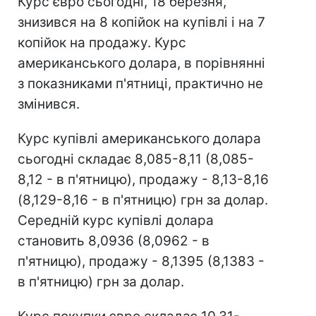
Курс євро сьогодні, 18 березня,
знизився на 8 копійок на купівлі і на 7
копійок на продажу. Курс
американського долара, в порівнянні
з показниками п'ятниці, практично не
змінився.
Курс купівлі американського долара
сьогодні складає 8,085-8,11 (8,085-
8,12 - в п'ятницю), продажу - 8,13-8,16
(8,129-8,16 - в п'ятницю) грн за долар.
Середній курс купівлі долара
становить 8,0936 (8,0962 - в
п'ятницю), продажу - 8,1395 (8,1383 -
в п'ятницю) грн за долар.