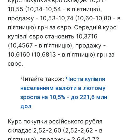
Курс покупки євро складає 10,31-
10,55 (10,34-10,54 - в п'ятницю),
продажу - 10,53-10,74 (10,60-10,80 - в
п'ятницю) грн за євро. Середній курс
купівлі євро становить 10,3716
(10,4567 - в п'ятницю), продажу -
10,6160 (10,6813 - в п'ятницю) грн за
євро.
Читайте також:
Чиста купівля
населенням валюти в лютому
зросла на 10,5% - до 221,6 млн
дол
Курс покупки російського рубля
складає 2,52-2,60 (2,52-2,62 - в
п'ятницю), продажу - 2,64-2,72