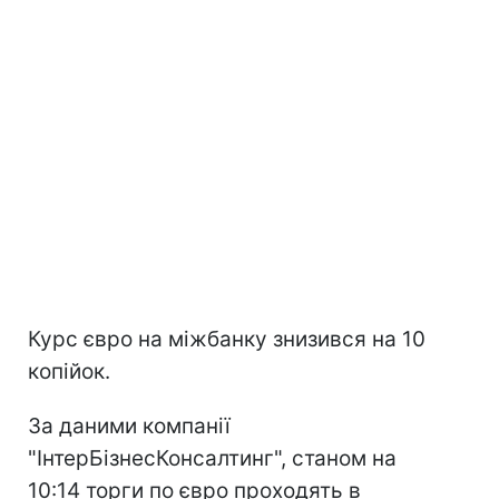
Курс євро на міжбанку знизився на 10
копійок.
За даними компанії
"ІнтерБізнесКонсалтинг", станом на
10:14 торги по євро проходять в