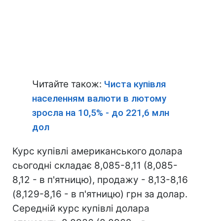
Читайте також:
Чиста купівля
населенням валюти в лютому
зросла на 10,5% - до 221,6 млн
дол
Курс купівлі американського долара
сьогодні складає 8,085-8,11 (8,085-
8,12 - в п'ятницю), продажу - 8,13-8,16
(8,129-8,16 - в п'ятницю) грн за долар.
Середній курс купівлі долара