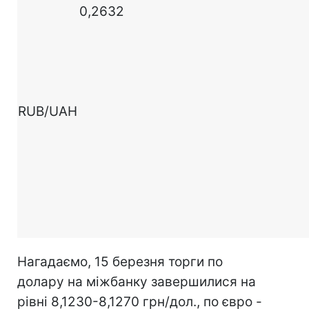
0,2632
RUB/UAH
Нагадаємо, 15 березня торги по
долару на міжбанку завершилися на
рівні 8,1230-8,1270 грн/дол., по євро -