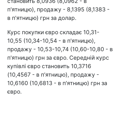
становить 8,0936 (8,0962 - в
п'ятницю), продажу - 8,1395 (8,1383 -
в п'ятницю) грн за долар.
Курс покупки євро складає 10,31-
10,55 (10,34-10,54 - в п'ятницю),
продажу - 10,53-10,74 (10,60-10,80 - в
п'ятницю) грн за євро. Середній курс
купівлі євро становить 10,3716
(10,4567 - в п'ятницю), продажу -
10,6160 (10,6813 - в п'ятницю) грн за
євро.