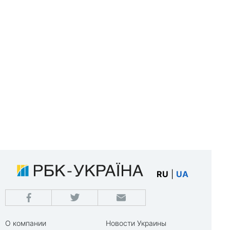
RU
|
UA
О компании
Новости Украины