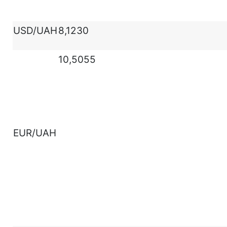
USD/UAH
8,1230
10,5055
EUR/UAH