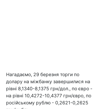
Нагадаємо, 29 березня торги по
долару на міжбанку завершилися на
рівні 8,1340-8,1375 грн/дол., по євро -
на рівні 10,4272-10,4377 грн/євро, по
російському рублю - 0,2621-0,2625