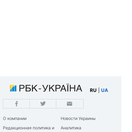
RU
|
UA
О компании
Новости Украины
Редакционная политика и
Аналитика