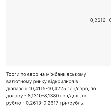
0,2616
Торги по євро на міжбанківському
валютному ринку відкрилися в
діапазоні 10,4115-10,4225 грн/євро, по
долару - 8,1310-8,1380 грн/дол., по
рублю - 0,2613-0,2617 грн/рубль.