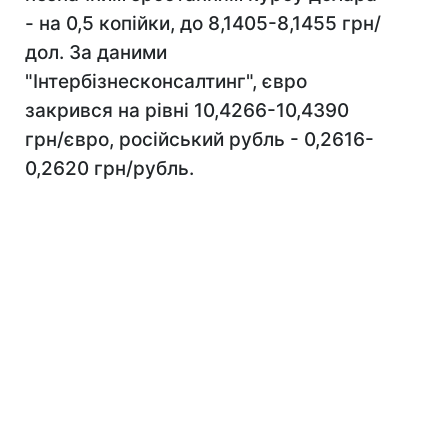
- на 0,5 копійки, до 8,1405-8,1455 грн/
дол. За даними
"Інтербізнесконсалтинг", євро
закрився на рівні 10,4266-10,4390
грн/євро, російський рубль - 0,2616-
0,2620 грн/рубль.