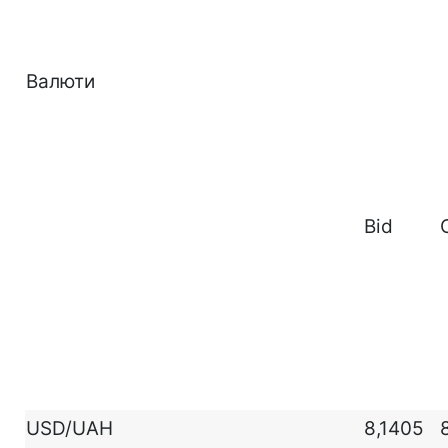
Валюти
Bid
USD/UAH
8,1405