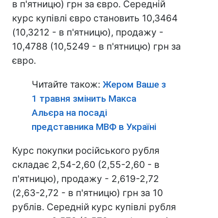
в п'ятницю) грн за євро. Середній
курс купівлі євро становить 10,3464
(10,3212 - в п'ятницю), продажу -
10,4788 (10,5249 - в п'ятницю) грн за
євро.
Читайте також:
Жером Ваше з
1 травня змінить Макса
Альєра на посаді
представника МВФ в Україні
Курс покупки російського рубля
складає 2,54-2,60 (2,55-2,60 - в
п'ятницю), продажу - 2,619-2,72
(2,63-2,72 - в п'ятницю) грн за 10
рублів. Середній курс купівлі рубля