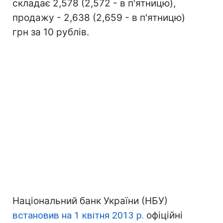
складає 2,578 (2,572 - в п'ятницю),
продажу - 2,638 (2,659 - в п'ятницю)
грн за 10 рублів.
Національний банк України (НБУ)
встановив на 1 квітня 2013 р.
офіційні