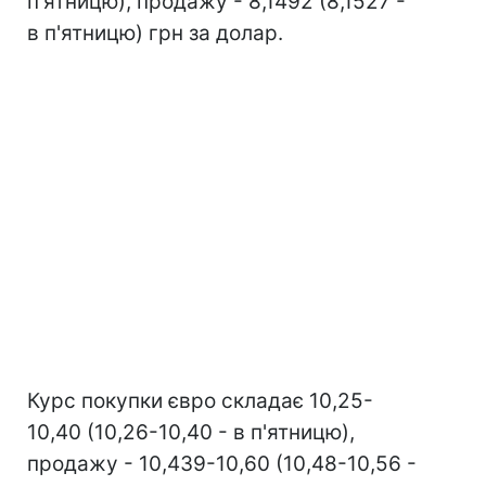
п'ятницю), продажу - 8,1492 (8,1527 -
в п'ятницю) грн за долар.
Курс покупки євро складає 10,25-
10,40 (10,26-10,40 - в п'ятницю),
продажу - 10,439-10,60 (10,48-10,56 -