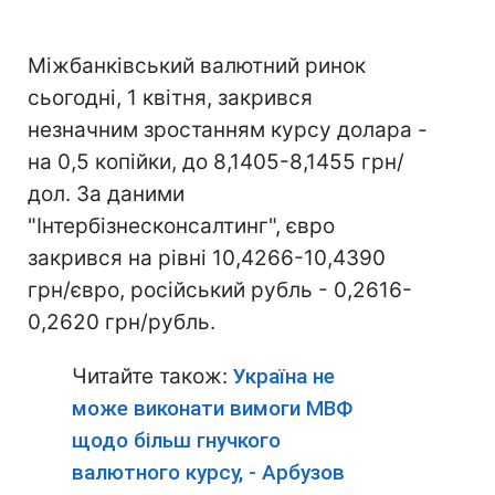
Міжбанківський валютний ринок
сьогодні, 1 квітня, закрився
незначним зростанням курсу долара -
на 0,5 копійки, до 8,1405-8,1455 грн/
дол. За даними
"Інтербізнесконсалтинг", євро
закрився на рівні 10,4266-10,4390
грн/євро, російський рубль - 0,2616-
0,2620 грн/рубль.
Читайте також:
Україна не
може виконати вимоги МВФ
щодо більш гнучкого
валютного курсу, - Арбузов