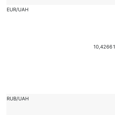
EUR/UAH
10,4266
RUB/UAH