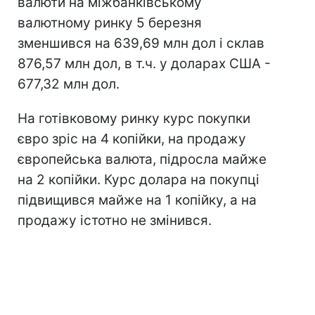
валюти на міжбанківському
валютному ринку 5 березня
зменшився на 639,69 млн дол і склав
876,57 млн дол, в т.ч. у доларах США -
677,32 млн дол.
На готівковому ринку курс покупки
євро зріс на 4 копійки, на продажу
європейська валюта, підросла майже
на 2 копійки. Курс долара на покупці
підвищився майже на 1 копійку, а на
продажу істотно не змінився.