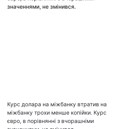
значеннями, не змінився.
Курс долара на міжбанку втратив на
міжбанку трохи менше копійки. Курс
євро, в порівнянні з вчорашніми