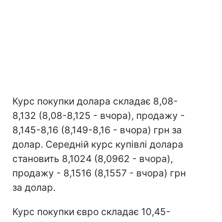
Курс покупки долара складає 8,08-
8,132 (8,08-8,125 - вчора), продажу -
8,145-8,16 (8,149-8,16 - вчора) грн за
долар. Середній курс купівлі долара
становить 8,1024 (8,0962 - вчора),
продажу - 8,1516 (8,1557 - вчора) грн
за долар.
Курс покупки євро складає 10,45-