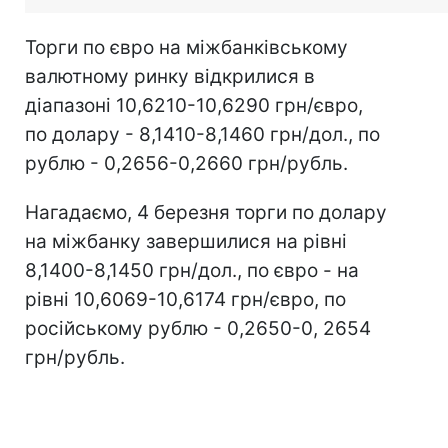
Торги по євро на міжбанківському
валютному ринку відкрилися в
діапазоні 10,6210-10,6290 грн/євро,
по долару - 8,1410-8,1460 грн/дол., по
рублю - 0,2656-0,2660 грн/рубль.
Нагадаємо, 4 березня торги по долару
на міжбанку завершилися на рівні
8,1400-8,1450 грн/дол., по євро - на
рівні 10,6069-10,6174 грн/євро, по
російському рублю - 0,2650-0, 2654
грн/рубль.