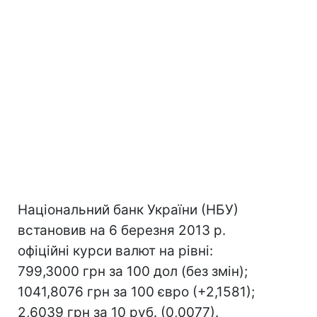
Національний банк України (НБУ)
встановив на 6 березня 2013 р.
офіційні курси валют на рівні:
799,3000 грн за 100 дол (без змін);
1041,8076 грн за 100 євро (+2,1581);
2,6039 грн за 10 руб. (0,0077).