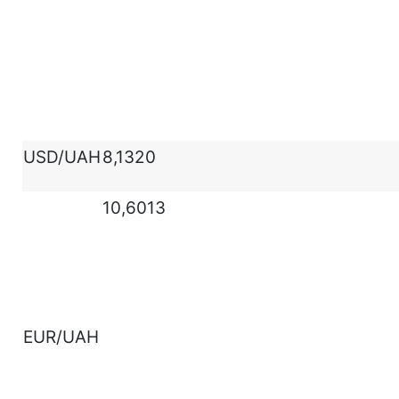
USD/UAH
8,1320
10,6013
EUR/UAH