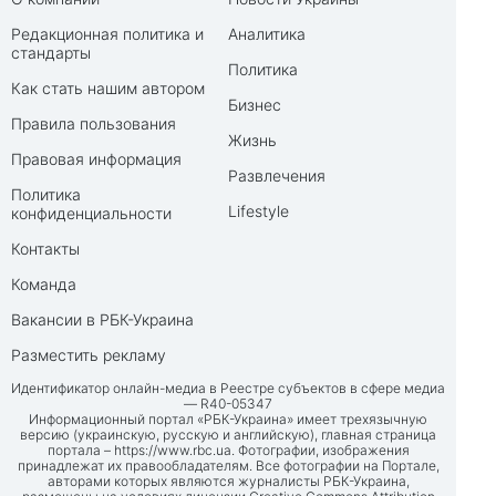
Редакционная политика и
Аналитика
стандарты
Политика
Как стать нашим автором
Бизнес
Правила пользования
Жизнь
Правовая информация
Развлечения
Политика
Lifestyle
конфиденциальности
Контакты
Команда
Вакансии в РБК-Украина
Разместить рекламу
Идентификатор онлайн-медиа в Реестре субъектов в сфере медиа
— R40-05347
Информационный портал «РБК-Украина» имеет трехязычную
версию (украинскую, русскую и английскую), главная страница
портала –
https://www.rbc.ua
. Фотографии, изображения
принадлежат их правообладателям. Все фотографии на Портале,
авторами которых являются журналисты РБК-Украина,