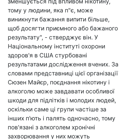
зменшується під впливом нікотину,
тому у людини, яка п"є, може
виникнути бажання випити більше,
щоб досягти приємного або бажаного
результату", - стверджує він. У
Національному інституті охорони
здоров'я в США стурбовані
результатами дослідження вчених. За
словами представниці цієї організації
Сюзен Майєр, поєднання нікотину і
алкоголю може завдавати особливої
шкоди для підлітків і молодих людей,
оскільки саме ці групи частіше за
інших п'ють і палять одночасно, тому
пов'язані з алкоголем хронічні
захворювання у них можуть