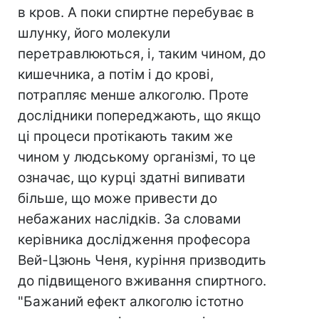
в кров. А поки спиртне перебуває в
шлунку, його молекули
перетравлюються, і, таким чином, до
кишечника, а потім і до крові,
потрапляє менше алкоголю. Проте
дослідники попереджають, що якщо
ці процеси протікають таким же
чином у людському організмі, то це
означає, що курці здатні випивати
більше, що може привести до
небажаних наслідків. За словами
керівника дослідження професора
Вей-Цзюнь Ченя, куріння призводить
до підвищеного вживання спиртного.
"Бажаний ефект алкоголю істотно