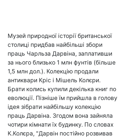
Музей природної історії британської
столиці придбав найбільші збори
праць Чарльза Дарвіна, заплативши
за нього близько 1 млн фунтів (більше
1,5 млн дол.). Колекцію продали
антиквари Кріс і Мішель Колєри.
Брати колись купили декілька книг по
еволюції. Пізніше їм прийшла в голову
ідея зібрати найбільшу колекцію
праць Дарвіна. Згодом вона зайняла
чотири кімнати їх будинку. По словах
К.Колєра, "Дарвін постійно розвивав