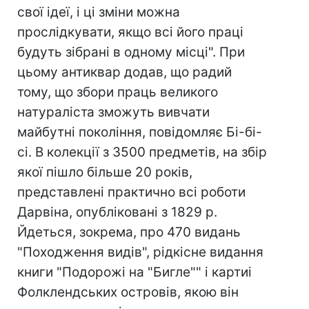
свої ідеї, і ці зміни можна
прослідкувати, якщо всі його праці
будуть зібрані в одному місці". При
цьому антиквар додав, що радий
тому, що збори праць великого
натураліста зможуть вивчати
майбутні покоління, повідомляє Бі-бі-
сі. В колекції з 3500 предметів, на збір
якої пішло більше 20 років,
представлені практично всі роботи
Дарвіна, опубліковані з 1829 р.
Йдеться, зокрема, про 470 видань
"Походження видів", рідкісне видання
книги "Подорожі на "Бигле"" і картиі
Фолклендських островів, якою він