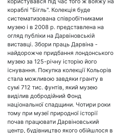
користувався під час того ж вояжу на
кораблі "Бігль". Колекція буде
систематизована співробітниками
музею і в 2008 р. представлена на
огляд публіки на Дарвіновській
виставці. Збори праць Дарвіна -
найдорожче придбання лондонського
музею за 125-річну історію його
існування. Покупка колекції Кольорів
стала можливою завдяки гранту в
сумі 712 тис. фунтів, який музею
виділив добродійний Фонд
національної спадщини. Чотири роки
тому при музеї природної історії
почав працювати Дарвіновський
центр, будівництво якого обійшлося в