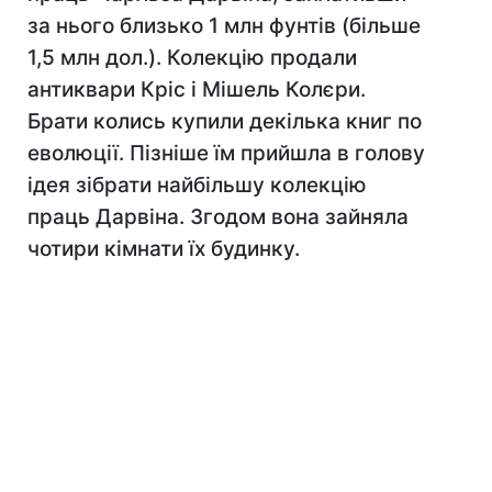
за нього близько 1 млн фунтів (більше
1,5 млн дол.). Колекцію продали
антиквари Кріс і Мішель Колєри.
Брати колись купили декілька книг по
еволюції. Пізніше їм прийшла в голову
ідея зібрати найбільшу колекцію
праць Дарвіна. Згодом вона зайняла
чотири кімнати їх будинку.