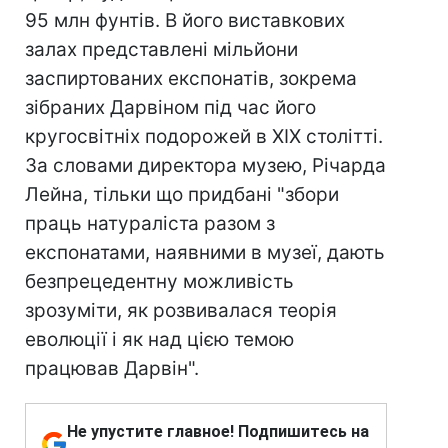
95 млн фунтів. В його виставкових
залах представлені мільйони
заспиртованих експонатів, зокрема
зібраних Дарвіном під час його
кругосвітніх подорожей в XIX столітті.
За словами директора музею, Річарда
Лейна, тільки що придбані "збори
праць натураліста разом з
експонатами, наявними в музеї, дають
безпрецедентну можливість
зрозуміти, як розвивалася теорія
еволюції і як над цією темою
працював Дарвін".
Не упустите главное! Подпишитесь на