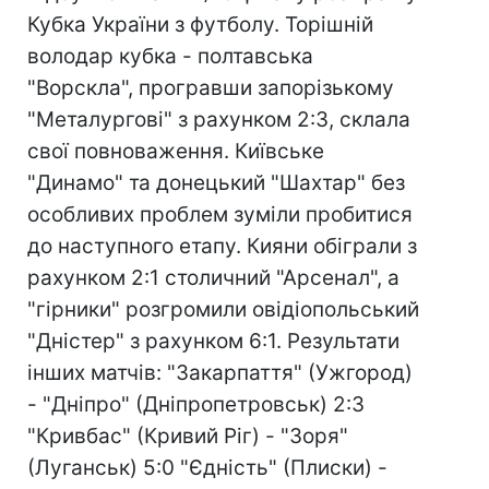
Кубка України з футболу. Торішній
володар кубка - полтавська
"Ворскла", програвши запорізькому
"Металургові" з рахунком 2:3, склала
свої повноваження. Київське
"Динамо" та донецький "Шахтар" без
особливих проблем зуміли пробитися
до наступного етапу. Кияни обіграли з
рахунком 2:1 столичний "Арсенал", а
"гірники" розгромили овідіопольський
"Дністер" з рахунком 6:1. Результати
інших матчів: "Закарпаття" (Ужгород)
- "Дніпро" (Дніпропетровськ) 2:3
"Кривбас" (Кривий Ріг) - "Зоря"
(Луганськ) 5:0 "Єдність" (Плиски) -