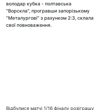
володар кубка - полтавська
"Ворскла", програвши запорізькому
"Металургові" з рахунком 2:3, склала
свої повноваження.
Відбулися матчі 1/16 фіналу розіграшу