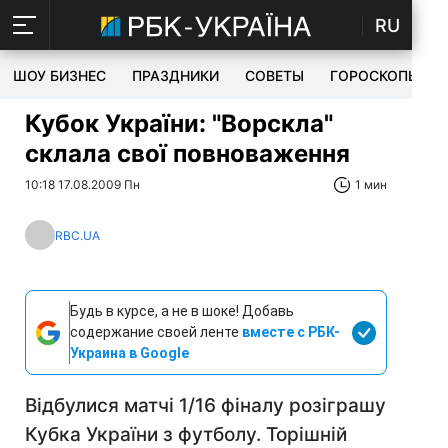
RU
ШОУ БИЗНЕС
ПРАЗДНИКИ
СОВЕТЫ
ГОРОСКОПЫ
Кубок України: "Ворскла"
склала свої повноваження
10:18 17.08.2009 Пн
1 мин
RBC.UA
Будь в курсе, а не в шоке! Добавь
содержание своей ленте
вместе с РБК-
Украина в Google
Відбулися матчі 1/16 фіналу розіграшу
Кубка України з футболу. Торішній