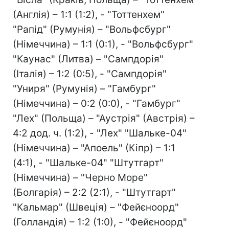
(Англія) – 1:1 (1:2), - "Тоттенхем"
"Рапід" (Румунія) – "Вольфсбург"
(Німеччина) – 1:1 (0:1), - "Вольфсбург"
"Каунас" (Литва) – "Сампдорія"
(Італія) – 1:2 (0:5), - "Сампдорія"
"Униря" (Румунія) – "Гамбург"
(Німеччина) – 0:2 (0:0), - "Гамбург"
"Лех" (Польща) – "Аустрія" (Австрія) –
4:2 дод. ч. (1:2), - "Лех" "Шальке-04"
(Німеччина) – "Апоель" (Кіпр) – 1:1
(4:1), - "Шальке-04" "Штутгарт"
(Німеччина) – "Черно Море"
(Болгарія) – 2:2 (2:1), - "Штутгарт"
"Кальмар" (Швеція) – "Фейєноорд"
(Голландія) – 1:2 (1:0), - "Фейєноорд"