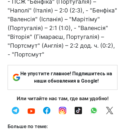
- ПСЖ "Бенфіка" (Португалія) –
"Наполі" (Італія) – 2:0 (2:3), - "Бенфіка"
"Валенсія" (Іспанія) – "Марітіму"
(Португалія) – 2:1 (1:0), - "Валенсія"
"Віторія" (Гімараєш, Португалія) –
"Портсмут" (Англія) – 2:2 дод. ч. (0:2),
- "Портсмут"
Не упустите главное! Подпишитесь на
наши обновления в Google!
Или читайте нас там, где вам удобно!
Больше по теме: