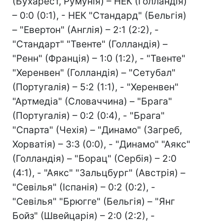
(Бухарест, Румунія) – НЕК (Голландія)
– 0:0 (0:1), - НЕК "Стандард" (Бельгія)
– "Евертон" (Англія) – 2:1 (2:2), -
"Стандарт" "Твенте" (Голландія) –
"Ренн" (Франція) – 1:0 (1:2), - "Твенте"
"Херенвен" (Голландія) – "Сетубал"
(Португалія) – 5:2 (1:1), - "Херенвен"
"Артмедіа" (Словаччина) – "Брага"
(Португалія) – 0:2 (0:4), - "Брага"
"Спарта" (Чехія) – "Динамо" (Загреб,
Хорватія) – 3:3 (0:0), - "Динамо" "Аякс"
(Голландія) – "Борац" (Сербія) – 2:0
(4:1), - "Аякс" "Зальцбург" (Австрія) –
"Севілья" (Іспанія) – 0:2 (0:2), -
"Севілья" "Брюгге" (Бельгія) – "Янг
Бойз" (Швейцарія) – 2:0 (2:2), -