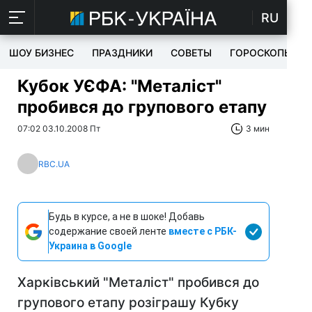
RU
ШОУ БИЗНЕС
ПРАЗДНИКИ
СОВЕТЫ
ГОРОСКОПЫ
Кубок УЄФА: "Металіст"
пробився до групового етапу
07:02 03.10.2008 Пт
3 мин
RBC.UA
Будь в курсе, а не в шоке! Добавь
содержание своей ленте
вместе с РБК-
Украина в Google
Харківський "Металіст" пробився до
групового етапу розіграшу Кубку