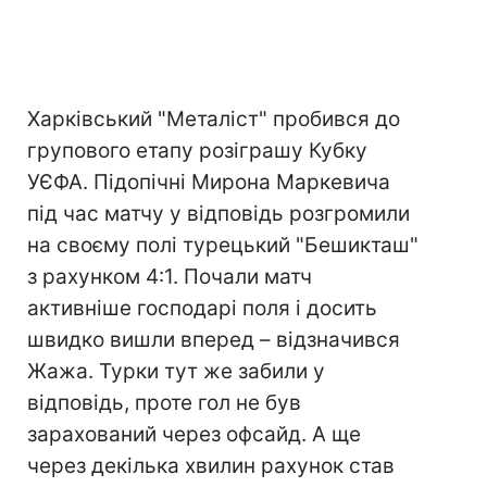
Харківський "Металіст" пробився до
групового етапу розіграшу Кубку
УЄФА. Підопічні Мирона Маркевича
під час матчу у відповідь розгромили
на своєму полі турецький "Бешикташ"
з рахунком 4:1. Почали матч
активніше господарі поля і досить
швидко вишли вперед – відзначився
Жажа. Турки тут же забили у
відповідь, проте гол не був
зарахований через офсайд. А ще
через декілька хвилин рахунок став