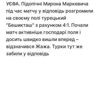
УЄФА. Підопічні Мирона Маркевича
під час матчу у відповідь розгромили
на своєму полі турецький
"Бешикташ" з рахунком 4:1. Почали
матч активніше господарі поля і
досить швидко вишли вперед –
відзначився Жажа. Турки тут же
забили у відповідь