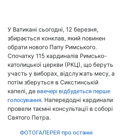
У Ватикані сьогодні, 12 березня,
збирається конклав, який повинен
обрати нового Папу Римського.
Спочатку 115 кардиналів Римсько-
католицької церкви (РКЦ), що беруть
участь у виборах, відслужать месу, а
потім зберуться в Сикстинській
капелі, де
ввечері відбудеться перше
голосування
. Напередодні кардинали
провели таємні консультації в соборі
Святого Петра.
ФОТОГАЛЕРЕЯ про останні