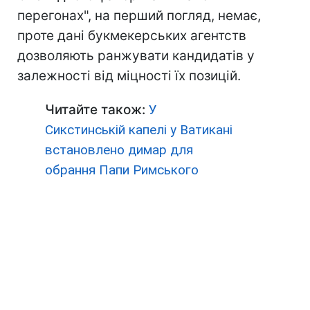
перегонах", на перший погляд, немає,
проте дані букмекерських агентств
дозволяють ранжувати кандидатів у
залежності від міцності їх позицій.
Читайте також:
У
Сикстинській капелі у Ватикані
встановлено димар для
обрання Папи Римського