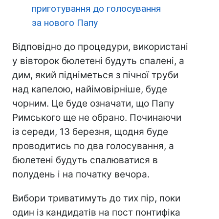
приготування до голосування
за нового Папу
Відповідно до процедури, використані
у вівторок бюлетені будуть спалені, а
дим, який підніметься з пічної труби
над капелою, найімовірніше, буде
чорним. Це буде означати, що Папу
Римського ще не обрано. Починаючи
із середи, 13 березня, щодня буде
проводитись по два голосування, а
бюлетені будуть спалюватися в
полудень і на початку вечора.
Вибори триватимуть до тих пір, поки
один із кандидатів на пост понтифіка