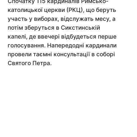
Спочатку 115 кардиналів Римсько-
католицької церкви (РКЦ), що беруть
участь у виборах, відслужать месу, а
потім зберуться в Сикстинській
капелі, де ввечері відбудеться перше
голосування. Напередодні кардинали
провели таємні консультації в соборі
Святого Петра.