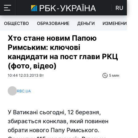
RU
ОБЩЕСТВО
ОБРАЗОВАНИЕ
ДЕНЬГИ
ИЗМЕНЕНИЯ
Хто стане новим Папою
Римським: ключові
кандидати на пост глави РКЦ
(фото, відео)
10:44 12.03.2013 Вт
5 мин
RBC.UA
У Ватикані сьогодні, 12 березня,
збирається конклав, який повинен
обрати нового Папу Римського.