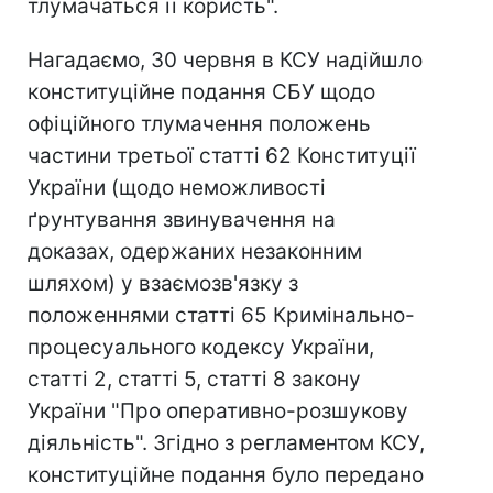
тлумачаться її користь".
Нагадаємо, 30 червня в КСУ надійшло
конституційне подання СБУ щодо
офіційного тлумачення положень
частини третьої статті 62 Конституції
України (щодо неможливості
ґрунтування звинувачення на
доказах, одержаних незаконним
шляхом) у взаємозв'язку з
положеннями статті 65 Кримінально-
процесуального кодексу України,
статті 2, статті 5, статті 8 закону
України "Про оперативно-розшукову
діяльність". Згідно з регламентом КСУ,
конституційне подання було передано