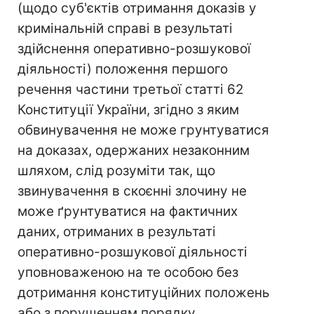
(щодо суб'єктів отримання доказів у
кримінальній справі в результаті
здійснення оперативно-розшукової
діяльності) положення першого
речення частини третьої статті 62
Конституції України, згідно з яким
обвинувачення не може грунтуватися
на доказах, одержаних незаконним
шляхом, слід розуміти так, що
звинувачення в скоєнні злочину не
може ґрунтуватися на фактичних
даних, отриманих в результаті
оперативно-розшукової діяльності
уповноваженою на те особою без
дотримання конституційних положень
або з порушенням порядку,