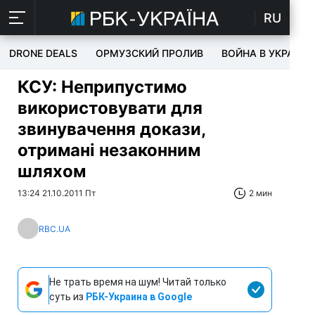
RU
DRONE DEALS
ОРМУЗСКИЙ ПРОЛИВ
ВОЙНА В УКРАИНЕ
КСУ: Неприпустимо
використовувати для
звинувачення докази,
отримані незаконним
шляхом
13:24 21.10.2011 Пт
2 мин
RBC.UA
Не трать время на шум! Читай только
суть из
РБК-Украина в Google