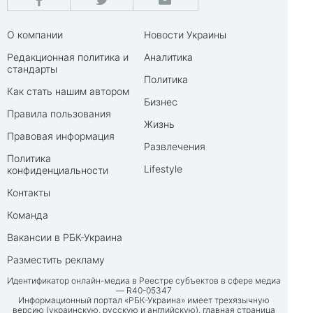
О компании
Новости Украины
Редакционная политика и
Аналитика
стандарты
Политика
Как стать нашим автором
Бизнес
Правила пользования
Жизнь
Правовая информация
Развлечения
Политика
Lifestyle
конфиденциальности
Контакты
Команда
Вакансии в РБК-Украина
Разместить рекламу
Идентификатор онлайн-медиа в Реестре субъектов в сфере медиа
— R40-05347
Информационный портал «РБК-Украина» имеет трехязычную
версию (украинскую, русскую и английскую), главная страница