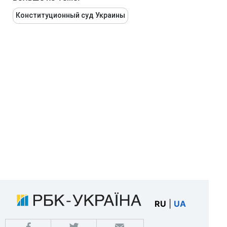
Конституционный суд Украины
RU
|
UA