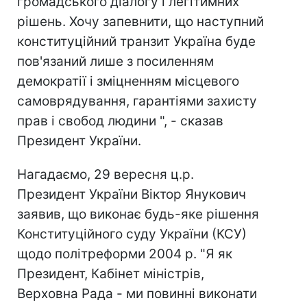
громадського діалогу і легітимних
рішень. Хочу запевнити, що наступний
конституційний транзит Україна буде
пов'язаний лише з посиленням
демократії і зміцненням місцевого
самоврядування, гарантіями захисту
прав і свобод людини ", - сказав
Президент України.
Нагадаємо, 29 вересня ц.р.
Президент України Віктор Янукович
заявив, що виконає будь-яке рішення
Конституційного суду України (КСУ)
щодо політреформи 2004 р. "Я як
Президент, Кабінет міністрів,
Верховна Рада - ми повинні виконати