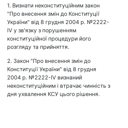
1. Визнати неконституційним закон
"Про внесення змін до Конституції
України" від 8 грудня 2004 р. №2222-
IV у зв'язку з порушенням
конституційної процедури його
розгляду та прийняття.
2. Закон "Про внесення змін до
Конституції України" від 8 грудня
2004 р. №2222-IV визнаний
неконституційним і втрачає чинність з
дня ухвалення КСУ цього рішення.