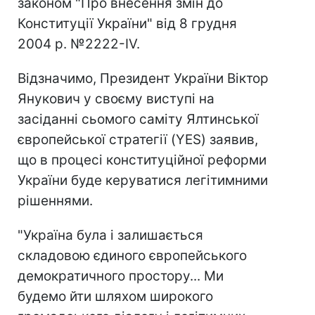
законом "Про внесення змін до
Конституції України" від 8 грудня
2004 р. №2222-IV.
Відзначимо, Президент України Віктор
Янукович у своєму виступі на
засіданні сьомого саміту Ялтинської
європейської стратегії (YES) заявив,
що в процесі конституційної реформи
України буде керуватися легітимними
рішеннями.
"Україна була і залишається
складовою єдиного європейського
демократичного простору... Ми
будемо йти шляхом широкого