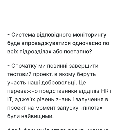
-
Система відповідного моніторингу
буде впроваджуватися одночасно по
всіх підрозділах або поетапно?
- Спочатку ми повинні завершити
тестовий проект, в якому беруть
участь наші добровольці. Це
переважно представники відділів HR і
IT, адже їх рівень знань і залучення в
проект на момент запуску «пілота»
були найвищими.