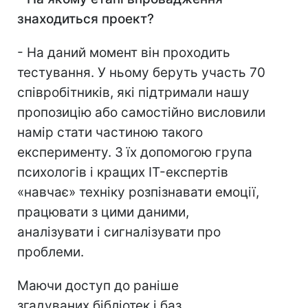
знаходиться проект?
- На даний момент він проходить
тестування. У ньому беруть участь 70
співробітників, які підтримали нашу
пропозицію або самостійно висловили
намір стати частиною такого
експерименту. З їх допомогою група
психологів і кращих IT-експертів
«навчає» техніку розпізнавати емоції,
працювати з цими даними,
аналізувати і сигналізувати про
проблеми.
Маючи доступ до раніше
згадуваних бібліотек і баз