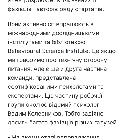
але є розробкою вітчизняних IT-
фахівців і авторів ряду стартапів.
Вони активно співпрацюють з
міжнародними дослідницькими
інститутами та бібліотекою
Behavioural Science Institute. Це якщо
ми говоримо про технічну сторону
питання. Але є ще й друга частина
команди, представлена
сертифікованими психологами та
експертами. Цю частину робочої
групи очолює відомий психолог
Вадим Колесников. Тобто задіяно
досить багато фахівців різних галузей.
-
На якому етапі впровадження