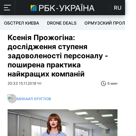
RU
ОБСТРЕЛ КИЕВА
DRONE DEALS
ОРМУЗСКИЙ ПРОЛИВ
Ксенія Прожогіна:
дослідження ступеня
задоволеності персоналу -
поширена практика
найкращих компаній
20:33 15.11.2018 Чт
6 мин
МИХАИЛ КРУГЛОВ