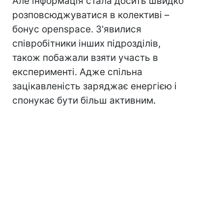
Але інформація стала досить швидко
розповсюджуватися в колективі –
бонус openspace. З'явилися
співробітники інших підрозділів,
також побажали взяти участь в
експерименті. Адже спільна
зацікавленість заряджає енергією і
спонукає бути більш активним
.