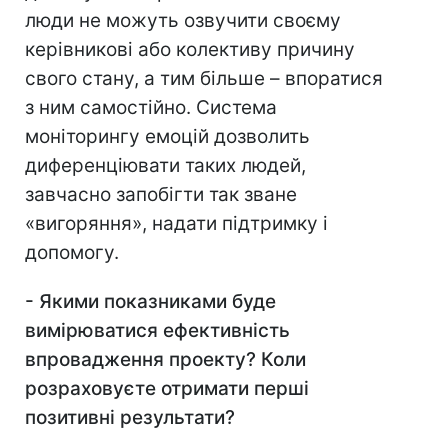
люди не можуть озвучити своєму
керівникові або колективу причину
свого стану, а тим більше – впоратися
з ним самостійно. Система
моніторингу емоцій дозволить
диференціювати таких людей,
завчасно запобігти так зване
«вигоряння», надати підтримку і
допомогу.
-
Якими показниками буде
вимірюватися ефективність
впровадження проекту? Коли
розраховуєте отримати перші
позитивні результати?