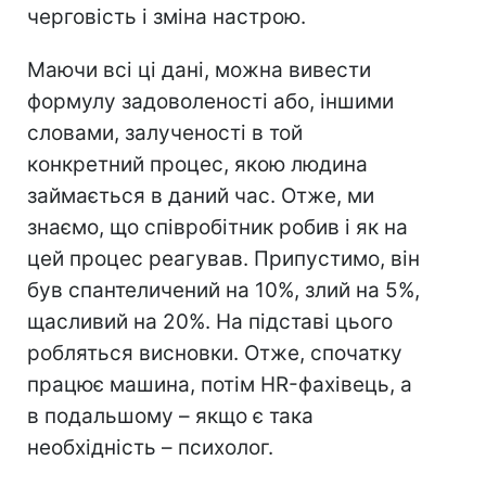
черговість і зміна настрою.
Маючи всі ці дані, можна вивести
формулу задоволеності або, іншими
словами, залученості в той
конкретний процес, якою людина
займається в даний час. Отже, ми
знаємо, що співробітник робив і як на
цей процес реагував. Припустимо, він
був спантеличений на 10%, злий на 5%,
щасливий на 20%. На підставі цього
робляться висновки. Отже, спочатку
працює машина, потім HR-фахівець, а
в подальшому – якщо є така
необхідність – психолог.