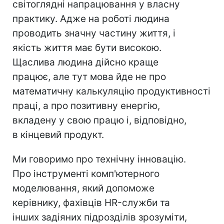
світоглядні напрацювання у власну
практику. Адже на роботі людина
проводить значну частину життя, і
якість життя має бути високою.
Щаслива людина дійсно краще
працює, але тут мова йде не про
математичну калькуляцію продуктивності
праці, а про позитивну енергію,
вкладену у свою працю і, відповідно,
в кінцевий продукт.
Ми говоримо про технічну інновацію.
Про інструменті комп'ютерного
моделювання, який допоможе
керівнику, фахівців HR-служби та
інших задіяних підрозділів зрозуміти,