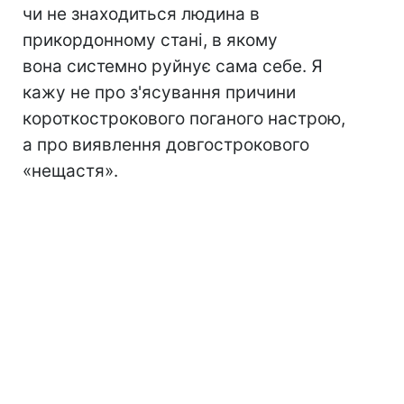
чи не знаходиться людина в
прикордонному стані, в якому
вона системно руйнує сама себе. Я
кажу не про з'ясування причини
короткострокового поганого настрою,
а про виявлення довгострокового
«нещастя».