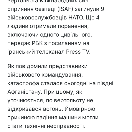
вертольота Міжнародних сил
сприяння безпеці (ISAF) загинули 9
військовослужбовців НАТО. Ще 4
людини отримали поранення,
включаючи одного цивільного,
передає РБК з посиланням на
іранський телеканал Press TV.
Як повідомили представники
військового командування,
катастрофа сталася сьогодні на півдні
Афганістану. При цьому, як
уточнюється, по вертольоту не
відкривався вогонь. Ймовірною
причиною падіння машини могли
стати технічні несправності.