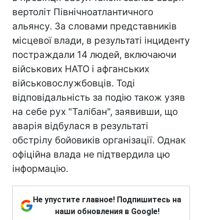
вертоліт Північноатлантичного
альянсу. За словами представників
місцевої влади, в результаті інциденту
постраждали 14 людей, включаючи
військових НАТО і афганських
військовослужбовців. Тоді
відповідальність за подію також узяв
на себе рух "Талібан", заявивши, що
аварія відбулася в результаті
обстрілу бойовиків організації. Однак
офіційна влада не підтвердила цю
інформацію.
Не упустите главное! Подпишитесь на
наши обновления в Google!