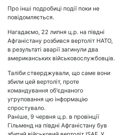
Про інші подробиці події поки не
повідомляється.
Нагадаємо, 22 липня ц.р. на півдні
Афганістану розбився вертоліт НАТО,
в результаті аварії загинули два
американських військовослужбовців.
Таліби стверджували, що саме вони
збили цей вертоліт, проте
командування об'єднаного
угруповання цю інформацію
спростувало.
Раніше, 9 червня ц.р. в провінції
Гільменд на півдні Афганістану був
збитий військовий вертоліт ISAF. У