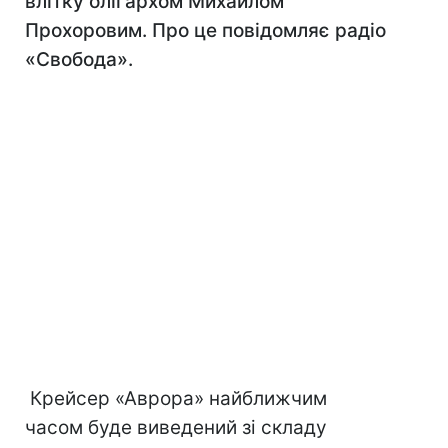
влітку олігархом Михайлом
Прохоровим. Про це повідомляє радіо
«Свобода».
Крейсер «Аврора» найближчим
часом буде виведений зі складу