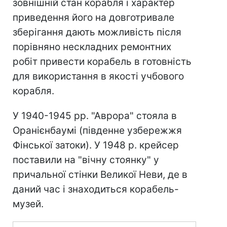
зовнішній стан корабля і характер
приведення його на довготривале
зберігання дають можливість після
порівняно нескладних ремонтних
робіт привести корабель в готовність
для використання в якості учбового
корабля.
У 1940-1945 рр. "Аврора" стояла в
Оранієнбаумі (південне узбережжя
Фінської затоки). У 1948 р. крейсер
поставили на "вічну стоянку" у
причальної стінки Великої Неви, де в
даний час і знаходиться корабель-
музей.