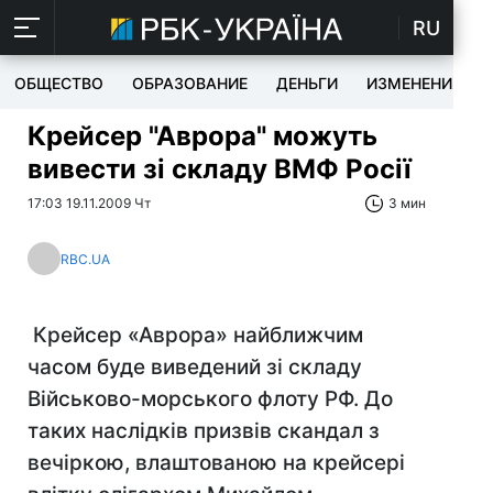
RU
ОБЩЕСТВО
ОБРАЗОВАНИЕ
ДЕНЬГИ
ИЗМЕНЕНИЯ
Крейсер "Аврора" можуть
вивести зі складу ВМФ Росії
17:03 19.11.2009 Чт
3 мин
RBC.UA
Крейсер «Аврора» найближчим
часом буде виведений зі складу
Військово-морського флоту РФ. До
таких наслідків призвів скандал з
вечіркою, влаштованою на крейсері