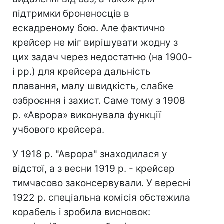
підтримки броненосців в
ескадреному бою. Але фактично
крейсер не міг вирішувати жодну з
цих задач через недостатню (на 1900-
і рр.) для крейсера дальність
плавання, малу швидкість, слабке
озброєння і захист. Саме тому з 1908
р. «Аврора» виконувала функції
учбового крейсера.
У 1918 р. "Аврора" знаходилася у
відстої, а з весни 1919 р. - крейсер
тимчасово законсервували. У вересні
1922 р. спеціальна комісія обстежила
корабель і зробила висновок: