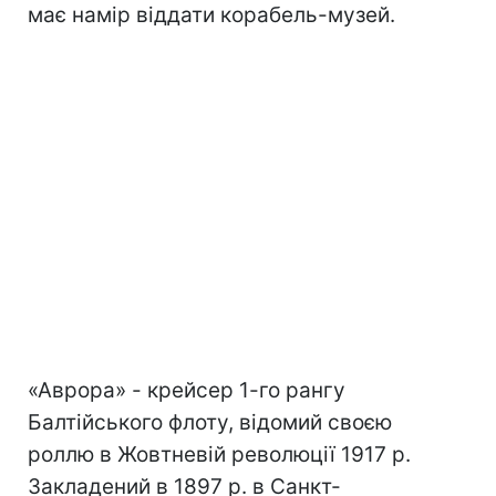
має намір віддати корабель-музей.
«Аврора» - крейсер 1-го рангу
Балтійського флоту, відомий своєю
роллю в Жовтневій революції 1917 р.
Закладений в 1897 р. в Санкт-