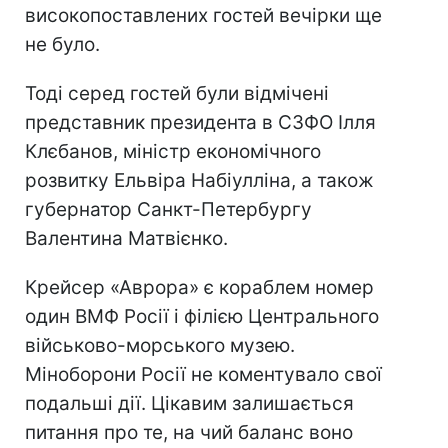
високопоставлених гостей вечірки ще
не було.
Тоді серед гостей були відмічені
представник президента в СЗФО Ілля
Клєбанов, міністр економічного
розвитку Ельвіра Набіулліна, а також
губернатор Санкт-Петербургу
Валентина Матвієнко.
Крейсер «Аврора» є кораблем номер
один ВМФ Росії і філією Центрального
військово-морського музею.
Міноборони Росії не коментувало свої
подальші дії. Цікавим залишається
питання про те, на чий баланс воно