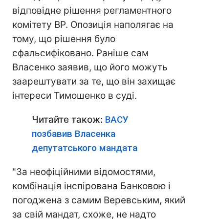
відповідне рішення регламентного
комітету ВР. Опозиція наполягає на
тому, що рішення було
сфальсифіковано. Раніше сам
Власенко заявив, що його можуть
заарештувати за те, що він захищає
інтереси Тимошенко в суді.
Читайте також:
ВАСУ
позбавив Власенка
депутатського мандата
"За неофіційними відомостями,
комбінація інспірована Банковою і
погоджена з самим Веревським, який
за свій мандат, схоже, не надто