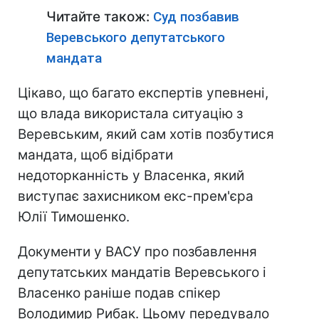
Читайте також:
Суд позбавив
Веревського депутатського
мандата
Цікаво, що багато експертів упевнені,
що влада використала ситуацію з
Веревським, який сам хотів позбутися
мандата, щоб відібрати
недоторканність у Власенка, який
виступає захисником екс-прем'єра
Юлії Тимошенко.
Документи у ВАСУ про позбавлення
депутатських мандатів Веревського і
Власенко раніше подав спікер
Володимир Рибак. Цьому передувало