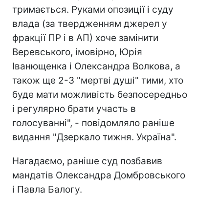
тримається. Руками опозиції і суду
влада (за твердженням джерел у
фракції ПР і в АП) хоче замінити
Веревського, імовірно, Юрія
Іванющенка і Олександра Волкова, а
також ще 2-3 "мертві душі" тими, хто
буде мати можливість безпосередньо
і регулярно брати участь в
голосуванні", - повідомляло раніше
видання "Дзеркало тижня. Україна".
Нагадаємо, раніше суд позбавив
мандатів Олександра Домбровського
і Павла Балогу.