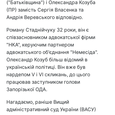
("Батьківщина") і Олександра Козуба
(ПР) замість Сергія Власенка та
Андрія Веревського відповідно.
Роману Стаднійчуку 32 роки, він є
співзасновником адвокатської фірми
"НКА", керуючим партнером
адвокатського об'єднання "Немесіда".
Олександр Козуб більш відомий в
українській політиці. Він вже був
нардепом V і VI скликань, до цього
працював заступником голови
Запорізької ОДА.
Нагадаємо, раніше Вищий
адміністративний суд України (ВАСУ)