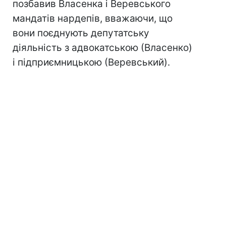
позбавив Власенка і Веревського
мандатів нардепів, вважаючи, що
вони поєднують депутатську
діяльність з адвокатською (Власенко)
і підприємницькою (Веревський).