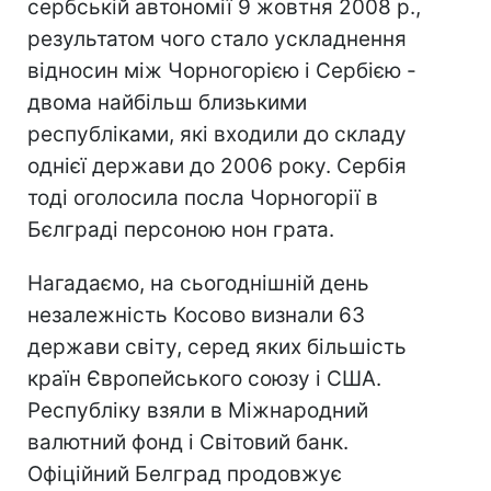
сербській автономії 9 жовтня 2008 р.,
результатом чого стало ускладнення
відносин між Чорногорією і Сербією -
двома найбільш близькими
республіками, які входили до складу
однієї держави до 2006 року. Сербія
тоді оголосила посла Чорногорії в
Бєлграді персоною нон грата.
Нагадаємо, на сьогоднішній день
незалежність Косово визнали 63
держави світу, серед яких більшість
країн Європейського союзу і США.
Республіку взяли в Міжнародний
валютний фонд і Світовий банк.
Офіційний Белград продовжує