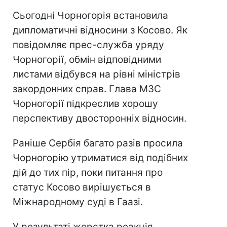
Сьогодні Чорногорія встановила
дипломатичні відносини з Косово. Як
повідомляє прес-служба уряду
Чорногорії, обмін відповідними
листами відбувся на рівні міністрів
закордонних справ. Глава МЗС
Чорногорії підкреслив хорошу
перспективу двосторонніх відносин.
Раніше Сербія багато разів просила
Чорногорію утриматися від подібних
дій до тих пір, поки питання про
статус Косово вирішується в
Міжнародному суді в Гаазі.
У результаті жорстка реакція