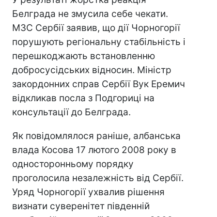
Белграда не змусила себе чекати.
МЗС Сербії заявив, що дії Чорногорії
порушують регіональну стабільність і
перешкоджають встановленню
добросусідських відносин. Міністр
закордонних справ Сербії Вук Еремич
відкликав посла з Подгориці на
консультації до Белграда.
Як повідомлялося раніше, албанська
влада Косова 17 лютого 2008 року в
односторонньому порядку
проголосила незалежність від Сербії.
Уряд Чорногорії ухвалив рішення
визнати суверенітет південній