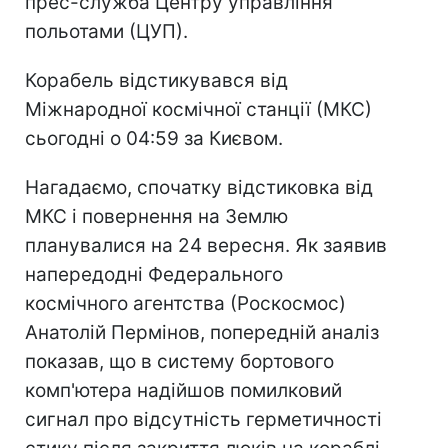
прес-служба Центру управління
польотами (ЦУП).
Корабель відстикувався від
Міжнародної космічної станції (МКС)
сьогодні о 04:59 за Києвом.
Нагадаємо, спочатку відстиковка від
МКС і повернення на Землю
планувалися на 24 вересня. Як заявив
напередодні Федерального
космічного агентства (Роскосмос)
Анатолій Пермінов, попередній аналіз
показав, що в систему бортового
комп'ютера надійшов помилковий
сигнал про відсутність герметичності