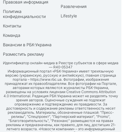
Правовая информация
Развлечения
Политика
Lifestyle
конфиденциальности
Контакты
Команда
Вакансии в РБК-Украина
Разместить рекламу
Идентификатор онлайн-медиа в Реестре субъектов в сфере медиа
— R40-05347
Информационный портал «РБК-Украина» имеет трехязычную
версию (украинскую, русскую и английскую), главная страница
портала –
https://www.rbc.ua
. Фотографии, изображения
принадлежат их правообладателям. Все фотографии на Портале,
авторами которых являются журналисты РБК-Украина,
размещены на условиях лицензии Creative Commons Attribution
4.0 International. Редакция РБК-Украина может не разделять точку
зрения авторов. Оценочные суждения не подлежат
опровержению и подтверждению их правдивости. За
достоверность и содержание рекламы ответственность несет
рекламодатель. Материалы, обозначенные плашкой: "Пресс-
релизы", "Спецпроект", "Партнерский материал", "Promo",
"Благотворительность", "Резонанс" размещаются на правах
рекламы и предназначены, как правило, для лиц, достигших 21-
летнего возраста. «Новости компании» – это информационный