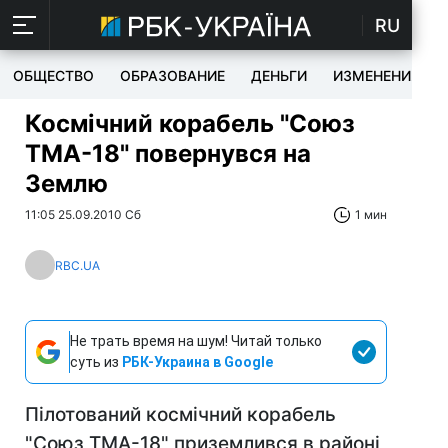
RU
ОБЩЕСТВО
ОБРАЗОВАНИЕ
ДЕНЬГИ
ИЗМЕНЕНИЯ
Космічний корабель "Союз
ТМА-18" повернувся на
Землю
11:05 25.09.2010 Сб
1 мин
RBC.UA
Не трать время на шум! Читай только
суть из
РБК-Украина в Google
Пілотований космічний корабель
"Союз ТМА-18" приземлився в районі