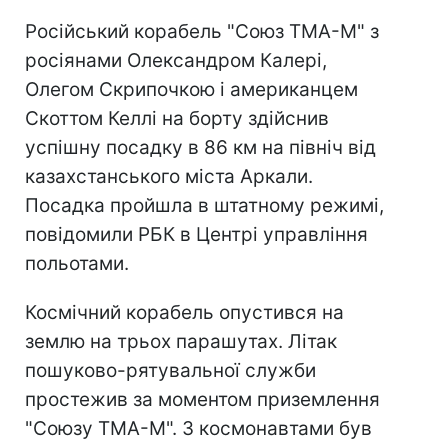
Російський корабель "Союз ТМА-М" з
росіянами Олександром Калері,
Олегом Скрипочкою і американцем
Скоттом Келлі на борту здійснив
успішну посадку в 86 км на північ від
казахстанського міста Аркали.
Посадка пройшла в штатному режимі,
повідомили РБК в Центрі управління
польотами.
Космічний корабель опустився на
землю на трьох парашутах. Літак
пошуково-рятувальної служби
простежив за моментом приземлення
"Союзу ТМА-М". З космонавтами був