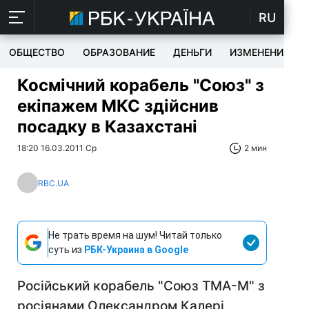
RU
ОБЩЕСТВО
ОБРАЗОВАНИЕ
ДЕНЬГИ
ИЗМЕНЕНИЯ
Космічний корабель "Союз" з
екіпажем МКС здійснив
посадку в Казахстані
18:20 16.03.2011 Ср
2 мин
RBC.UA
Не трать время на шум! Читай только
суть из
РБК-Украина в Google
Російський корабель "Союз ТМА-М" з
росіянами Олександром Калері,