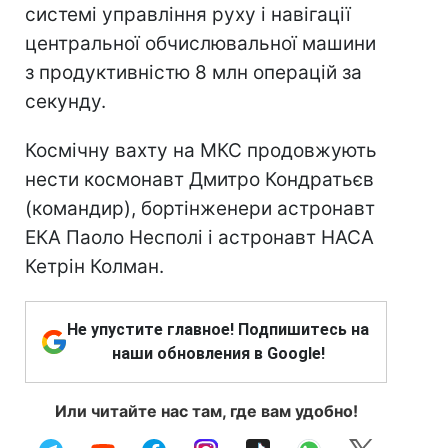
системі управління руху і навігації
центральної обчислювальної машини
з продуктивністю 8 млн операцій за
секунду.
Космічну вахту на МКС продовжують
нести космонавт Дмитро Кондратьєв
(командир), бортінженери астронавт
ЕКА Паоло Несполі і астронавт НАСА
Кетрін Колман.
Не упустите главное! Подпишитесь на
наши обновления в Google!
Или читайте нас там, где вам удобно!