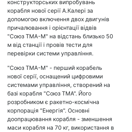
конструкторських випробувань
корабля нової серії А.Калері за
допомогою включення двох двигунів
причалювання і орієнтації відвів
"Союз ТМА-М" на відстань близько 50
м від станції і провів тести для
перевірки системи управління.
"Союз ТМА-М" - перший корабель
нової серії, оснащений цифровими
системами управління, створений на
базі корабля "Союз ТМА". Його
розробником є ракетно-космічна
корпорація "Енергія". Основні
доопрацювання корабля - зменшення
маси корабля на 70 кг, використання в