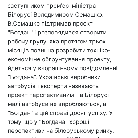
заступником прем'єр-міністра
Білорусі Володимиром Семашко.
В.Семашко підтримав проект
"Богдан" і розпорядився створити
робочу групу, яка протягом трьох
місяців повинна розробити техніко-
економічне обгрунтування проекту,
йдеться у вчорашньому повідомленні
"Богдана". Українські виробники
автобусів і експерти називають
проект перспективним - в Білорусі
малі автобуси не виробляються, а
"Богдан" в цій справі досяг успіху. У
тому, що у "Богдана" хороші
перспективи на білоруському ринку,