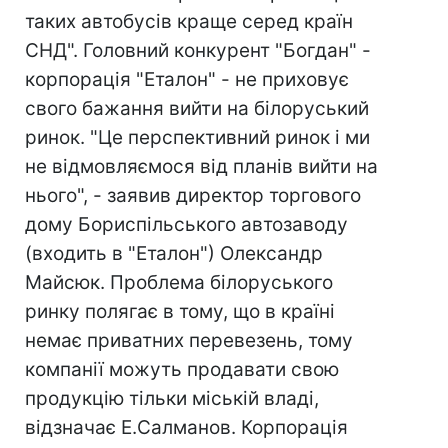
таких автобусів краще серед країн
СНД". Головний конкурент "Богдан" -
корпорація "Еталон" - не приховує
свого бажання вийти на білоруський
ринок. "Це перспективний ринок і ми
не відмовляємося від планів вийти на
нього", - заявив директор торгового
дому Бориспільського автозаводу
(входить в "Еталон") Олександр
Майсюк. Проблема білоруського
ринку полягає в тому, що в країні
немає приватних перевезень, тому
компанії можуть продавати свою
продукцію тільки міській владі,
відзначає Е.Салманов. Корпорація