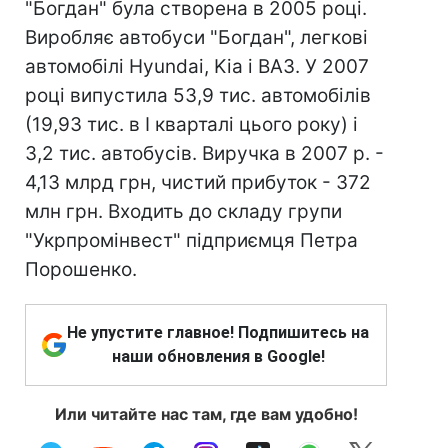
"Богдан" була створена в 2005 році.
Виробляє автобуси "Богдан", легкові
автомобілі Hyundai, Kia і ВАЗ. У 2007
році випустила 53,9 тис. автомобілів
(19,93 тис. в I кварталі цього року) і
3,2 тис. автобусів. Виручка в 2007 р. -
4,13 млрд грн, чистий прибуток - 372
млн грн. Входить до складу групи
"Укрпромінвест" підприємця Петра
Порошенко.
Не упустите главное! Подпишитесь на
наши обновления в Google!
Или читайте нас там, где вам удобно!