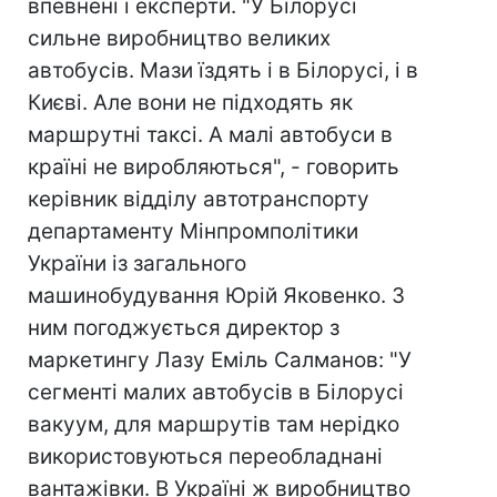
впевнені і експерти. "У Білорусі
сильне виробництво великих
автобусів. Мази їздять і в Білорусі, і в
Києві. Але вони не підходять як
маршрутні таксі. А малі автобуси в
країні не виробляються", - говорить
керівник відділу автотранспорту
департаменту Мінпромполітики
України із загального
машинобудування Юрій Яковенко. З
ним погоджується директор з
маркетингу Лазу Еміль Салманов: "У
сегменті малих автобусів в Білорусі
вакуум, для маршрутів там нерідко
використовуються переобладнані
вантажівки. В Україні ж виробництво