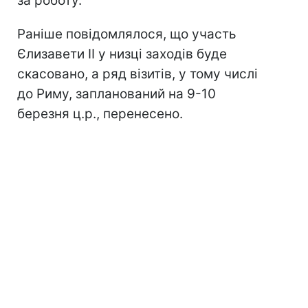
за роботу.
Раніше повідомлялося, що участь
Єлизавети II у низці заходів буде
скасовано, а ряд візитів, у тому числі
до Риму, запланований на 9-10
березня ц.р., перенесено.