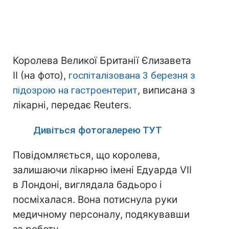
Королева Великої Британії Єлизавета
II (на фото),
госпіталізована 3 березня з
підозрою на гастроентерит
, виписана з
лікарні, передає Reuters.
Дивіться фотогалерею ТУТ
Повідомляється, що королева,
залишаючи лікарню імені Едуарда VII
в Лондоні, виглядала бадьоро і
посміхалася. Вона потиснула руки
медичному персоналу, подякувавши