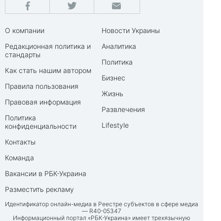
О компании
Новости Украины
Редакционная политика и
Аналитика
стандарты
Политика
Как стать нашим автором
Бизнес
Правила пользования
Жизнь
Правовая информация
Развлечения
Политика
Lifestyle
конфиденциальности
Контакты
Команда
Вакансии в РБК-Украина
Разместить рекламу
Идентификатор онлайн-медиа в Реестре субъектов в сфере медиа
— R40-05347
Информационный портал «РБК-Украина» имеет трехязычную