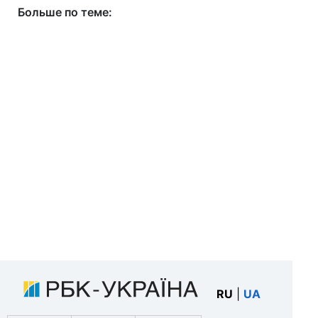
Больше по теме:
RU
|
UA