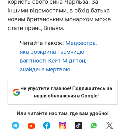
користь свого сина Чарльза. За
іншими відомостями, в обхід батька
новим британським монархом може
стати принц Вільям.
Читайте також:
Медсестра,
яка розкрила таємницю
вагітності Кейт Мідлтон,
знайдена мертвою
Не упустите главное! Подпишитесь на
наши обновления в Google!
Или читайте нас там, где вам удобно!