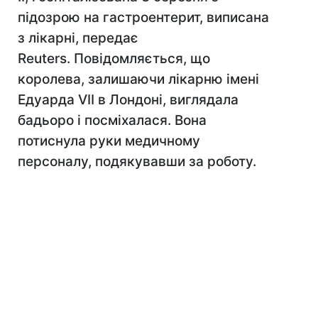
підозрою на гастроентерит, виписана
з лікарні, передає
Reuters. Повідомляється, що
королева, залишаючи лікарню імені
Едуарда VII в Лондоні, виглядала
бадьоро і посміхалася. Вона
потиснула руки медичному
персоналу, подякувавши за роботу.