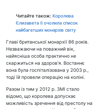
Читайте також:
Королева
Єлизавета II очолила список
найбагатших монархів світу
Главі британської монархії 86 років.
Незважаючи на поважний вік,
найясніша особа практично не
скаржиться на здоров'я. Востаннє
вона була госпіталізована у 2003 р.,
тоді їй провели операцію на коліні.
Разом із тим у 2012 р. ЗМІ стало
відомо, що королева допускає
можливість зречення від престолу на