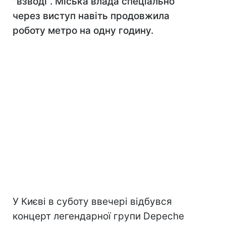
"взводі". Міська влада спеціально
через виступ навіть продовжила
роботу метро на одну годину.
У Києві в суботу ввечері відбувся
концерт легендарної групи Depeche