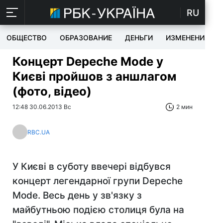
RU
ОБЩЕСТВО
ОБРАЗОВАНИЕ
ДЕНЬГИ
ИЗМЕНЕНИЯ
Концерт Depeche Mode у
Києві пройшов з аншлагом
(фото, відео)
12:48 30.06.2013 Вс
2 мин
RBC.UA
У Києві в суботу ввечері відбувся
концерт легендарної групи Depeche
Mode. Весь день у зв'язку з
майбутньою подією столиця була на