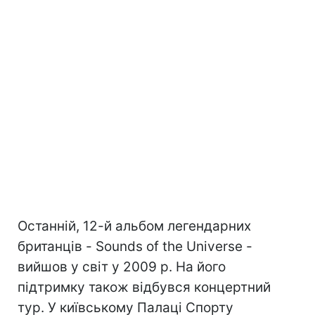
Останній, 12-й альбом легендарних
британців - Sounds of the Universe -
вийшов у світ у 2009 р. На його
підтримку також відбувся концертний
тур. У київському Палаці Спорту