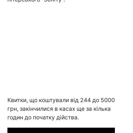
Квитки, що коштували від 244 до 5000
грн, закінчилися в касах ще за кілька
годин до початку дійства.