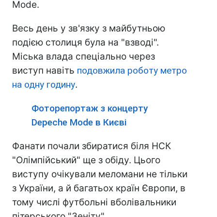
Mode.
Весь день у зв'язку з майбутньою
подією столиця була на "взводі".
Міська влада спеціально через
виступ навіть
подовжила роботу метро
на одну годину
.
Фоторепортаж з концерту
Depeche Mode в Києві
Фанати почали збиратися біля НСК
"Олімпійський" ще з обіду. Цього
виступу очікували меломани не тільки
з України, а й багатьох країн Європи, в
тому числі футбольні вболівальники
пітерського "Зеніту".