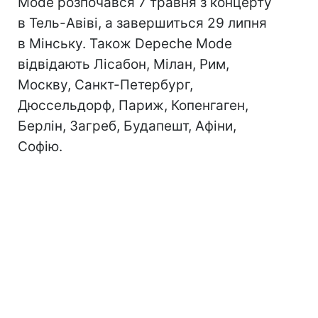
Mode розпочався 7 травня з концерту
в Тель-Авіві, а завершиться 29 липня
в Мінську. Також Depeche Mode
відвідають Лісабон, Мілан, Рим,
Москву, Санкт-Петербург,
Дюссельдорф, Париж, Копенгаген,
Берлін, Загреб, Будапешт, Афіни,
Софію.