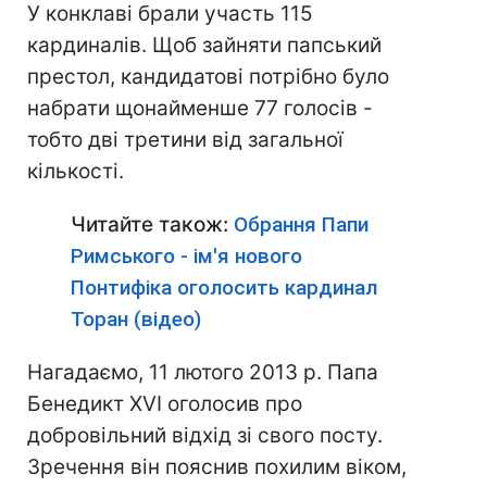
У конклаві брали участь 115
кардиналів. Щоб зайняти папський
престол, кандидатові потрібно було
набрати щонайменше 77 голосів -
тобто дві третини від загальної
кількості.
Читайте також:
Обрання Папи
Римського - ім'я нового
Понтифіка оголосить кардинал
Торан (відео)
Нагадаємо, 11 лютого 2013 р. Папа
Бенедикт XVI оголосив про
добровільний відхід зі свого посту.
Зречення він пояснив похилим віком,