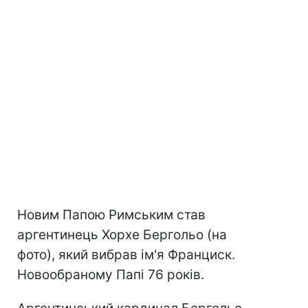
Новим Папою Римським став
аргентинець Хорхе Бергольо (на
фото), який вибрав ім'я Франциск.
Новообраному Папі 76 років.