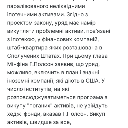
паралізованого неліквідними
іпотечними активами. Згідно з
проектом закону, уряд має намір
викупляти проблемні активи, пов'язані
з іпотекою, у фінансових компаній,
штаб-квартира яких розташована в
Сполучених Штатах. При цьому глава
Мінфіна Г.Полсон заявив, що уряд,
можливо, включить в план і значні
іноземні компанії, які діють в США. У
число інститутів, на які
розповсюджуватиметься програма з
викупу "поганих" активів, не увійдуть
хедж-фонди, вказав Г.Полсон. Викуп
активів, швидше за все,