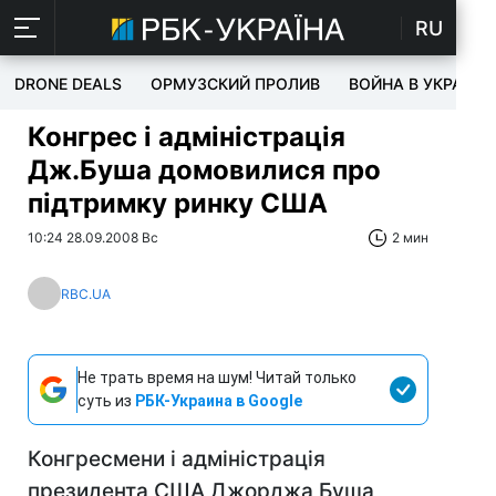
RU
DRONE DEALS
ОРМУЗСКИЙ ПРОЛИВ
ВОЙНА В УКРАИНЕ
Конгрес і адміністрація
Дж.Буша домовилися про
підтримку ринку США
10:24 28.09.2008 Вс
2 мин
RBC.UA
Не трать время на шум! Читай только
суть из
РБК-Украина в Google
Конгресмени і адміністрація
президента США Джорджа Буша