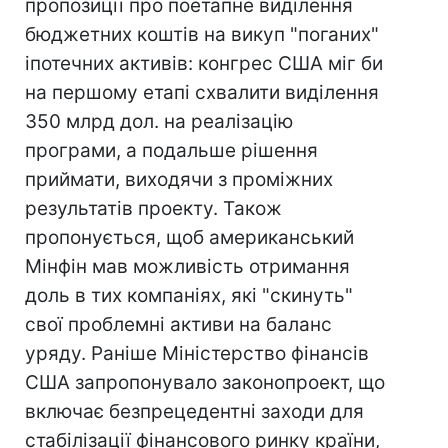
пропозиції про поетапне виділення
бюджетних коштів на викуп "поганих"
іпотечних активів: конгрес США міг би
на першому етапі схвалити виділення
350 млрд дол. на реалізацію
програми, а подальше рішення
приймати, виходячи з проміжних
результатів проекту. Також
пропонується, щоб американський
Мінфін мав можливість отримання
доль в тих компаніях, які "скинуть"
свої проблемні активи на баланс
уряду. Раніше Міністерство фінансів
США запропонувало законопроект, що
включає безпрецедентні заходи для
стабілізації фінансового ринку країни,