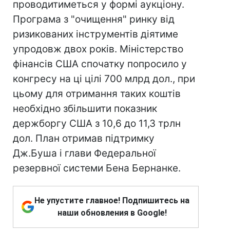
проводитиметься у формі аукціону.
Програма з "очищення" ринку від
ризикованих інструментів діятиме
упродовж двох років. Міністерство
фінансів США спочатку попросило у
конгресу на ці цілі 700 млрд дол., при
цьому для отримання таких коштів
необхідно збільшити показник
держборгу США з 10,6 до 11,3 трлн
дол. План отримав підтримку
Дж.Буша і глави Федеральної
резервної системи Бена Бернанке.
Не упустите главное! Подпишитесь на
наши обновления в Google!