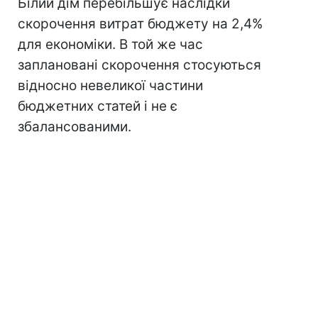
Білий дім перебільшує наслідки
скорочення витрат бюджету на 2,4%
для економіки. В той же час
заплановані скорочення стосуються
відносно невеликої частини
бюджетних статей і не є
збалансованими.