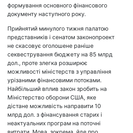
формування основного фінансового
документу наступного року.
Прийнятий минулого тижня палатою
представників і сенатом законопроект
не скасовує оголошене раніше
секвестрування бюджету на 85 млрд
дол., проте злегка розширює
можливості міністерств з управління
урізаними фінансовими потоками.
Найбільший вплив закон зробить на
Міністерство оборони США, яке
дістане можливість направити 10
млрд дол. з фінансування старих і
неактуальних програм на поточні
витрати. Мова, зокрема, йде про