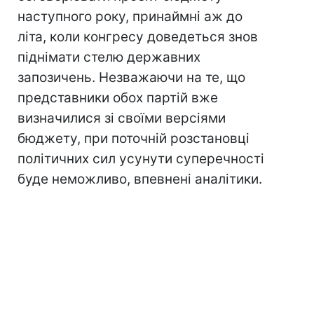
наступного року, принаймні аж до
літа, коли конгресу доведеться знов
піднімати стелю державних
запозичень. Незважаючи на те, що
представники обох партій вже
визначилися зі своїми версіями
бюджету, при поточній розстановці
політичних сил усунути суперечності
буде неможливо, впевнені аналітики.