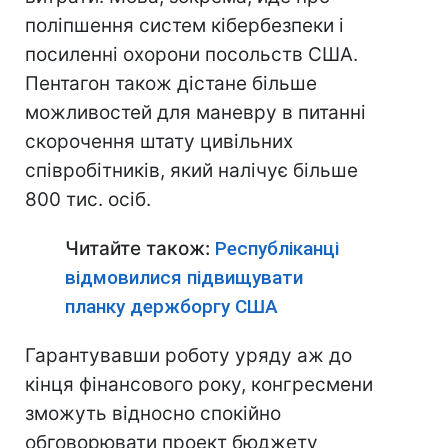
поліпшення систем кібербезпеки і
посиленні охорони посольств США.
Пентагон також дістане більше
можливостей для маневру в питанні
скорочення штату цивільних
співробітників, який налічує більше
800 тис. осіб.
Читайте також:
Республіканці
відмовилися підвищувати
планку держборгу США
Гарантувавши роботу уряду аж до
кінця фінансового року, конгресмени
зможуть відносно спокійно
обговорювати проект бюджету