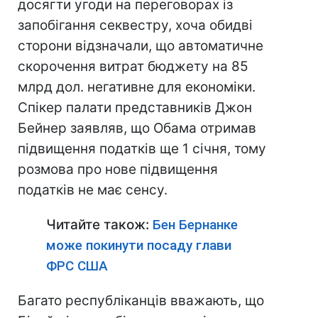
досягти угоди на переговорах із
запобігання секвестру, хоча обидві
сторони відзначали, що автоматичне
скорочення витрат бюджету на 85
млрд дол. негативне для економіки.
Спікер палати представників Джон
Бейнер заявляв, що Обама отримав
підвищення податків ще 1 січня, тому
розмова про нове підвищення
податків не має сенсу.
Читайте також:
Бен Бернанке
може покинути посаду глави
ФРС США
Багато республіканців вважають, що