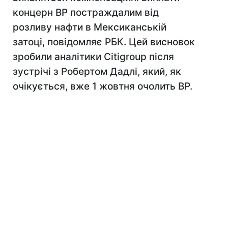
концерн ВР постраждалим від
розливу нафти в Мексиканській
затоці, повідомляє РБК. Цей висновок
зробили аналітики Citigroup після
зустрічі з Робертом Дадлі, який, як
очікується, вже 1 жовтня очолить BP.