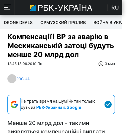
RU
DRONE DEALS
ОРМУЗСКИЙ ПРОЛИВ
ВОЙНА В УКРАИНЕ
Компенсаціїі BP за аварію в
Мескиканській затоці будуть
менше 20 млрд дол
12:45 13.09.2010 Пн
3 мин
RBC.UA
Не трать время на шум! Читай только
суть из
РБК-Украина в Google
Менше 20 млрд дол - такими
виявляться компенсаційні виплати