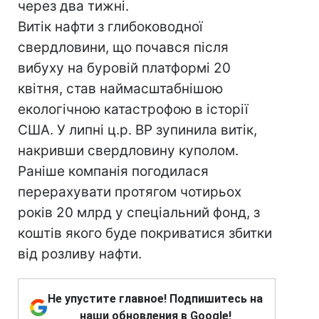
через два тижні.
Витік нафти з глибоководної
свердловини, що почався після
вибуху на буровій платформі 20
квітня, став наймасштабнішою
екологічною катастрофою в історії
США. У липні ц.р. ВР зупинила витік,
накривши свердловину куполом.
Раніше компанія погодилася
перерахувати протягом чотирьох
років 20 млрд у спеціальний фонд, з
коштів якого буде покриватися збитки
від розливу нафти.
Не упустите главное! Подпишитесь на
наши обновления в Google!