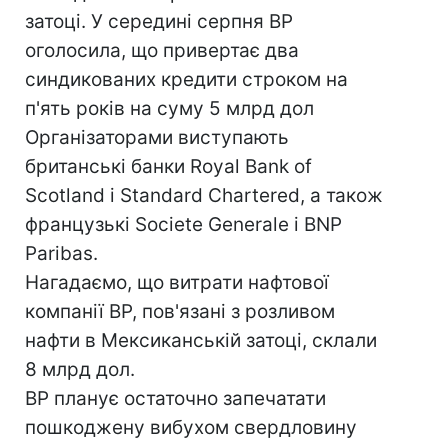
затоці. У середині серпня BP
оголосила, що привертає два
синдикованих кредити строком на
п'ять років на суму 5 млрд дол
Організаторами виступають
британські банки Royal Bank of
Scotland і Standard Chartered, а також
французькі Societe Generale і BNP
Paribas.
Нагадаємо, що витрати нафтової
компанії BP, пов'язані з розливом
нафти в Мексиканській затоці, склали
8 млрд дол.
ВР планує остаточно запечатати
пошкоджену вибухом свердловину