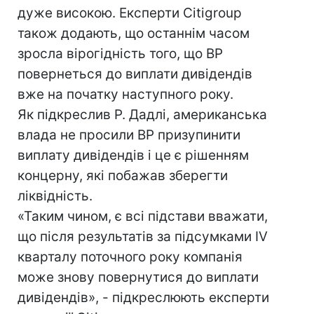
дуже високою. Експерти Citigroup
також додають, що останнім часом
зросла вірогідність того, що BP
повернеться до виплати дивідендів
вже на початку наступного року.
Як підкреслив Р. Дадлі, американська
влада не просили BP призупинити
виплату дивідендів і це є рішенням
концерну, які побажав зберегти
ліквідність.
«Таким чином, є всі підстави вважати,
що після результатів за підсумками IV
кварталу поточного року компанія
може знову повернутися до виплати
дивідендів», - підкреслюють експерти