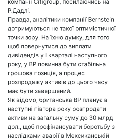
компанії Citigroup, посилаючись на
Р.Дадлі.
Правда, аналітики компанії Bernstein
дотримуються не такої оптимістичної
точки зору. На їхню думку, для того
щоб повернутися до виплати
дивідендів у I кварталі наступного
року, у BP повинна бути стабільна
грошова позиція, а процес
розпродажу активів до цього часу
має бути завершений.
Як відомо, британська BP планує в
наступні півтора року розпродати
активи на загальну суму до 30 млрд
дол., щоб профінансувати боротьбу з
наслідками аварії в Мексиканській