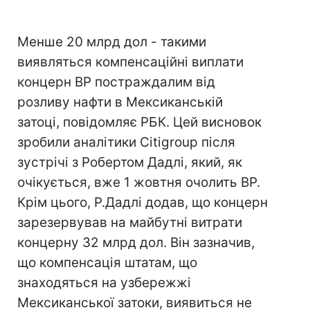
Менше 20 млрд дол - такими
виявляться компенсаційні виплати
концерн ВР постраждалим від
розливу нафти в Мексиканській
затоці, повідомляє РБК. Цей висновок
зробили аналітики Citigroup після
зустрічі з Робертом Дадлі, який, як
очікується, вже 1 жовтня очолить BP.
Крім цього, Р.Дадлі додав, що концерн
зарезервував на майбутні витрати
концерну 32 млрд дол. Він зазначив,
що компенсація штатам, що
знаходяться на узбережжі
Мексиканської затоки, виявиться не