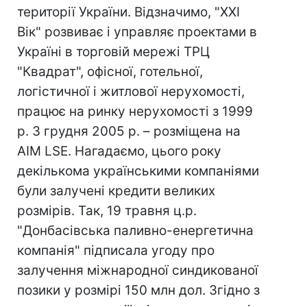
території України. Відзначимо, "XXI
Вік" розвиває і управляє проектами в
Україні в торговій мережі ТРЦ
"Квадрат", офісної, готельної,
логістичної і житлової нерухомості,
працює на ринку нерухомості з 1999
р. З грудня 2005 р. – розміщена на
AIM LSE. Нагадаємо, цього року
декількома українськими компаніями
були залучені кредити великих
розмірів. Так, 19 травня ц.р.
"Донбасівська паливно-енергетична
компанія" підписала угоду про
залучення міжнародної синдикованої
позики у розмірі 150 млн дол. Згідно з