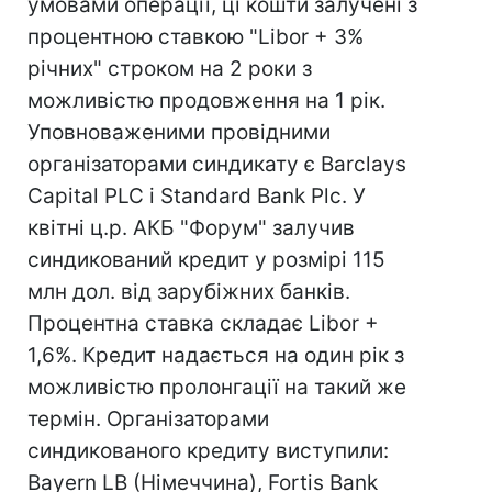
умовами операції, ці кошти залучені з
процентною ставкою "Libor + 3%
річних" строком на 2 роки з
можливістю продовження на 1 рік.
Уповноваженими провідними
організаторами синдикату є Barclays
Capital PLC і Standard Bank Plc. У
квітні ц.р. АКБ "Форум" залучив
синдикований кредит у розмірі 115
млн дол. від зарубіжних банків.
Процентна ставка складає Libor +
1,6%. Кредит надається на один рік з
можливістю пролонгації на такий же
термін. Організаторами
синдикованого кредиту виступили:
Bayern LB (Німеччина), Fortis Bank