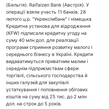
(Бельгія). Raifaizen Bank (Австрія). У
операції взяли участь 11 банків. 28
лютого ц.р. "Укрексімбанк" і німецька
Кредитна установа для відродження
(KFW) підписали кредитну угоду на
суму 40 млн дол. для реалізації
програми сприяння розвитку малого і
середнього бізнесу в Україні. Кредити
видаватимуться приватним малим і
середнім підприємствам сфери
торгівлі, сільського господарства й
інших галузей для закупівлі
устаткування і поповнення обігових
коштів на суму від 25 тис. до 2 млн
дол. на строк до 5 років.