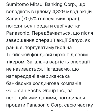
Sumitomo Mitsui Banking Corp., що
володіють в цілому 4,329 млрд акцій
Sanyo (70,5% голосуючих прав),
погодяться продати свої частки
Panasonic. Передбачається, що після
завершення операції акції Sanyo, як і
раніше, торгуватимуться на
Токійській фондовій біржі під своїм
тікером. Загальна вартість операції
не називається. Нагадаємо, що
напередодні американська
банківська холдингова компанія
Goldman Sachs Group Inc., за
неофіційними даними, погодилася
продати Panasonic Corp. свою частку