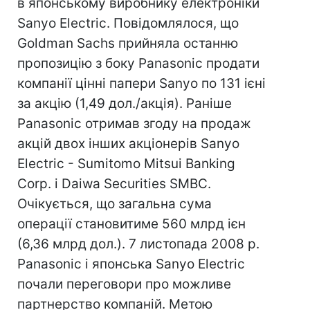
в японському виробнику електроніки
Sanyo Electric. Повідомлялося, що
Goldman Sachs прийняла останню
пропозицію з боку Panasonic продати
компанії цінні папери Sanyo по 131 ієні
за акцію (1,49 дол./акція). Раніше
Panasonic отримав згоду на продаж
акцій двох інших акціонерів Sanyo
Electric - Sumitomo Mitsui Banking
Corp. і Daiwa Securities SMBC.
Очікується, що загальна сума
операції становитиме 560 млрд ієн
(6,36 млрд дол.). 7 листопада 2008 р.
Panasonic і японська Sanyo Electric
почали переговори про можливе
партнерство компаній. Метою