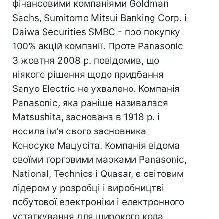
фінансовими компаніями Goldman
Sachs, Sumitomo Mitsui Banking Corp. і
Daiwa Securities SMBC - про покупку
100% акцій компанії. Проте Panasonic
3 жовтня 2008 р. повідомив, що
ніякого рішення щодо придбання
Sanyo Electric не ухвалено. Компанія
Panasonic, яка раніше називалася
Matsushita, заснована в 1918 р. і
носила ім'я свого засновника
Коносуке Мацусіта. Компанія відома
своїми торговими марками Panasonic,
National, Technics і Quasar, є світовим
лідером у розробці і виробництві
побутової електроніки і електронного
устаткування для широкого кола