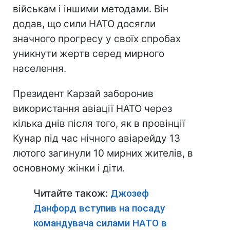
військам і іншими методами. Він
додав, що сили НАТО досягли
значного прогресу у своїх спробах
уникнути жертв серед мирного
населення.
Президент Карзай заборонив
використання авіації НАТО через
кілька днів після того, як в провінції
Кунар під час нічного авіарейду 13
лютого загинули 10 мирних жителів, в
основному жінки і діти.
Читайте також:
Джозеф
Данфорд вступив на посаду
командувача силами НАТО в