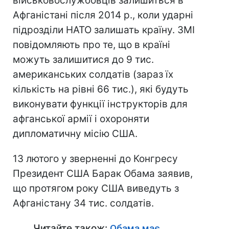
військовослужбовців залишиться в
Афганістані після 2014 р., коли ударні
підрозділи НАТО залишать країну. ЗМІ
повідомляють про те, що в країні
можуть залишитися до 9 тис.
американських солдатів (зараз їх
кількість на рівні 66 тис.), які будуть
виконувати функції інструкторів для
афганської армії і охороняти
дипломатичну місію США.
13 лютого у зверненні до Конгресу
Президент США Барак Обама заявив,
що протягом року США виведуть з
Афганістану 34 тис. солдатів.
Читайте також:
Обама має