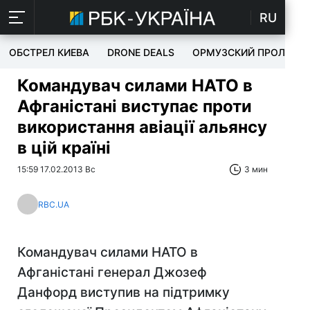
RU
ОБСТРЕЛ КИЕВА
DRONE DEALS
ОРМУЗСКИЙ ПРОЛИВ
Командувач силами НАТО в
Афганістані виступає проти
використання авіації альянсу
в цій країні
15:59 17.02.2013 Вс
3 мин
RBC.UA
Командувач силами НАТО в
Афганістані генерал Джозеф
Данфорд виступив на підтримку