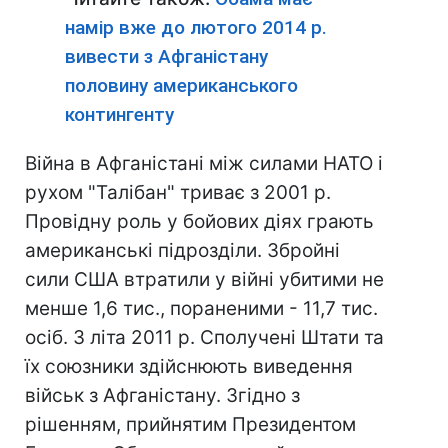
намір вже до лютого 2014 р.
вивести з Афганістану
половину американського
контингенту
Війна в Афганістані між силами НАТО і
рухом "Талібан" триває з 2001 р.
Провідну роль у бойових діях грають
американські підрозділи. Збройні
сили США втратили у війні убитими не
менше 1,6 тис., пораненими - 11,7 тис.
осіб. З літа 2011 р. Сполучені Штати та
їх союзники здійснюють виведення
військ з Афганістану. Згідно з
рішенням, прийнятим Президентом