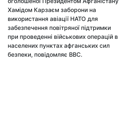
оголошеної Президентом Афганістану
Хамідом Карзаєм заборони на
використання авіації НАТО для
забезпечення повітряної підтримки
при проведенні військових операцій в
населених пунктах афганських сил
безпеки, повідомляє BBC.