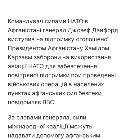
Командувач силами НАТО в
Афганістані генерал Джозеф Данфорд
виступив на підтримку оголошеної
Президентом Афганістану Хамідом
Карзаєм заборони на використання
авіації НАТО для забезпечення
повітряної підтримки при проведенні
військових операцій в населених
пунктах афганських сил безпеки,
повідомляє BBC.
За словами генерала, сили
міжнародної коаліції можуть
надавати допомогу афганським