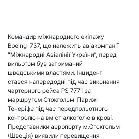
Командир міжнародного екіпажу
Boeing-737, що належить авіакомпанії
"Міжнародні Авіалінії України", перед
вильотом був затриманий
шведськими властями. Інцидент
стався напередодні під час виконання
чартерного рейса PS 7771 за
маршрутом Стокгольм-Париж-
Тенеріфе під час передпольотного
контролю на вміст алкоголю в крові.
Представники аеропорту м.Стокгольм
(Швеція) виявили перевищення