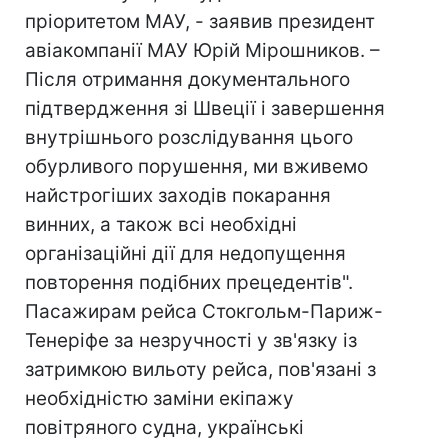
пріоритетом МАУ, - заявив президент
авіакомпанії МАУ Юрій Мірошников. –
Після отримання документального
підтвердження зі Швеції і завершення
внутрішнього розслідування цього
обурливого порушення, ми вживемо
найстрогіших заходів покарання
винних, а також всі необхідні
організаційні дії для недопущення
повторення подібних прецедентів".
Пасажирам рейса Стокгольм-Париж-
Тенеріфе за незручності у зв'язку із
затримкою вильоту рейса, пов'язані з
необхідністю заміни екіпажу
повітряного судна, українські