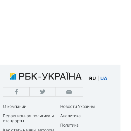
RU
|
UA
О компании
Новости Украины
Редакционная политика и
Аналитика
стандарты
Политика
Как стать нашим автором