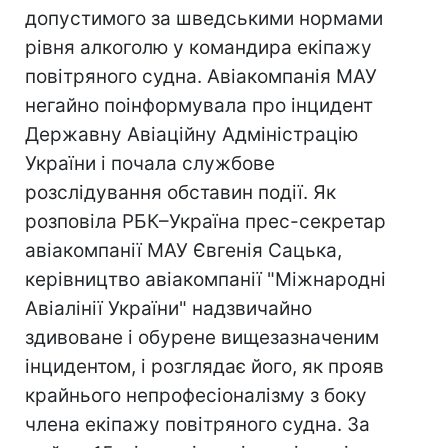
допустимого за шведськими нормами
рівня алкоголю у командира екіпажу
повітряного судна. Авіакомпанія МАУ
негайно поінформувала про інцидент
Державну Авіаційну Адміністрацію
України і почала службове
розслідування обставин події. Як
розповіла РБК–Україна прес-секретар
авіакомпанії МАУ Євгенія Сацька,
керівництво авіакомпанії "Міжнародні
Авіалінії України" надзвичайно
здивоване і обурене вищезазначеним
інцидентом, і розглядає його, як прояв
крайнього непрофесіоналізму з боку
члена екіпажу повітряного судна. За