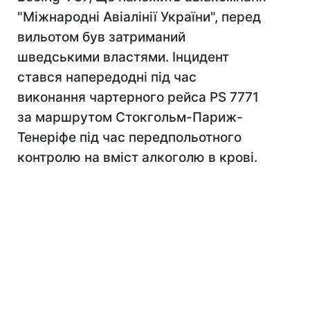
"Міжнародні Авіалінії України", перед
вильотом був затриманий
шведськими властями. Інцидент
стався напередодні під час
виконання чартерного рейса PS 7771
за маршрутом Стокгольм-Париж-
Тенеріфе під час передпольотного
контролю на вміст алкоголю в крові.