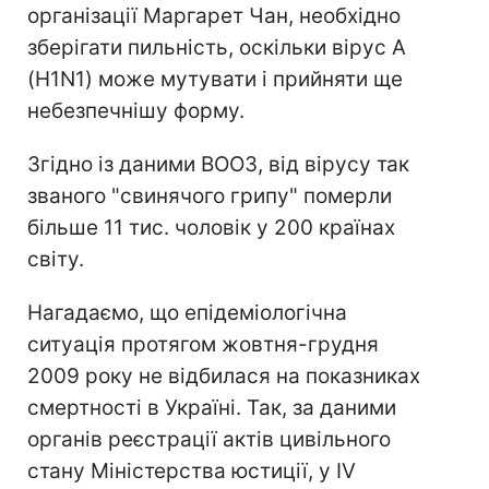
організації Маргарет Чан, необхідно
зберігати пильність, оскільки вірус А
(H1N1) може мутувати і прийняти ще
небезпечнішу форму.
Згідно із даними ВООЗ, від вірусу так
званого "свинячого грипу" померли
більше 11 тис. чоловік у 200 країнах
світу.
Нагадаємо, що епідеміологічна
ситуація протягом жовтня-грудня
2009 року не відбилася на показниках
смертності в Україні. Так, за даними
органів реєстрації актів цивільного
стану Міністерства юстиції, у IV