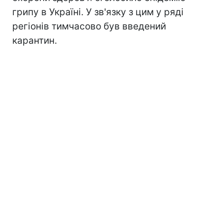
грипу в Україні. У зв'язку з цим у ряді
регіонів тимчасово був введений
карантин.