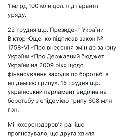
1 млрд 100 млн дол. під гарантії
уряду.
22 грудня ц.р. Президент України
Віктор Ющенко підписав закон №
1758-VI «Про внесення змін до закону
України «Про Державний бюджет
України на 2009 рік» щодо
фінансування заходів по боротьбі з
епідемією грипу». 15 грудня ц.р.
український парламент виділив на
боротьбу з епідемією грипу 608 млн
грн.
Мінохоронздоров'я раніше
прогнозувало, що друга хвиля