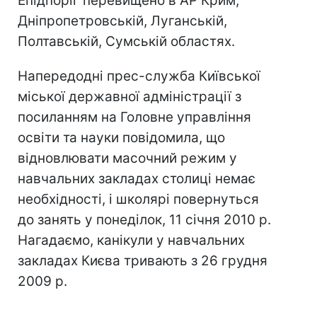
Епідпоріг перевищено в АР Крим,
Дніпропетровській, Луганській,
Полтавській, Сумській областях.
Напередодні прес-служба Київської
міської державної адміністрації з
посиланням на Головне управління
освіти та науки повідомила, що
відновлювати масочний режим у
навчальних закладах столиці немає
необхідності, і школярі повернуться
до занять у понеділок, 11 січня 2010 р.
Нагадаємо, канікули у навчальних
закладах Києва тривають з 26 грудня
2009 р.