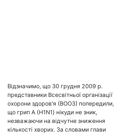
Відзначимо, що 30 грудня 2009 р.
представники Всесвітньої організації
охорони здоров'я (ВООЗ) попередили,
що грип А (H1N1) нікуди не зник,
незважаючи на відчутне зниження
кількості хворих. За словами глави