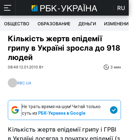
RU
ОБЩЕСТВО
ОБРАЗОВАНИЕ
ДЕНЬГИ
ИЗМЕНЕНИЯ
Кількість жертв епідемії
грипу в Україні зросла до 918
людей
08:49 12.01.2010 Вт
3 мин
RBC.UA
Не трать время на шум! Читай только
суть из
РБК-Украина в Google
Кількість жертв епідемії грипу і ГРВІ
в Україні досягла з початку епідемії (з