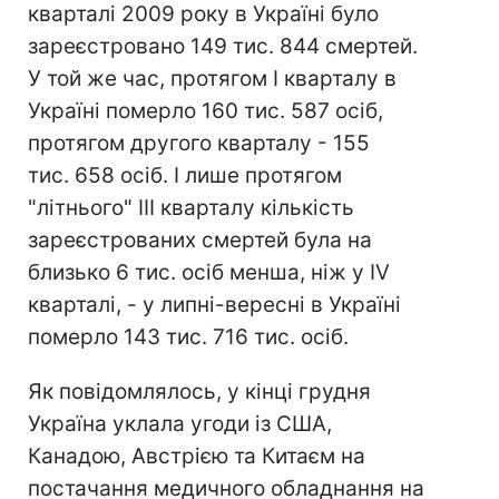
кварталі 2009 року в Україні було
зареєстровано 149 тис. 844 смертей.
У той же час, протягом І кварталу в
Україні померло 160 тис. 587 осіб,
протягом другого кварталу - 155
тис. 658 осіб. І лише протягом
"літнього" ІІІ кварталу кількість
зареєстрованих смертей була на
близько 6 тис. осіб менша, ніж у IV
кварталі, - у липні-вересні в Україні
померло 143 тис. 716 тис. осіб.
Як повідомлялось, у кінці грудня
Україна уклала угоди із США,
Канадою, Австрією та Китаєм на
постачання медичного обладнання на