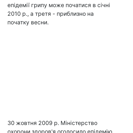
епідемії грипу може початися в січні
2010 р., а третя - приблизно на
початку весни.
30 жовтня 2009 р. Міністерство
охорони здоров'я оголосило епідемію