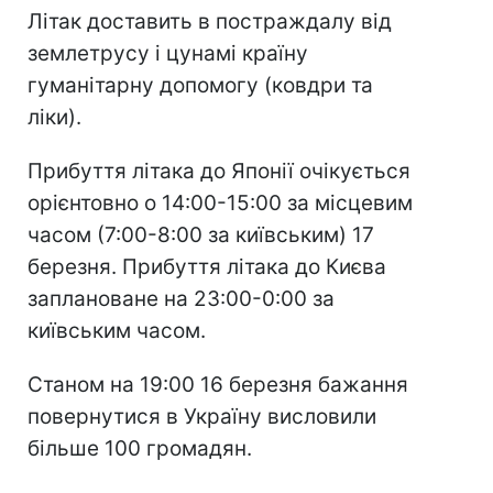
Літак доставить в постраждалу від
землетрусу і цунамі країну
гуманітарну допомогу (ковдри та
ліки).
Прибуття літака до Японії очікується
орієнтовно о 14:00-15:00 за місцевим
часом (7:00-8:00 за київським) 17
березня. Прибуття літака до Києва
заплановане на 23:00-0:00 за
київським часом.
Станом на 19:00 16 березня бажання
повернутися в Україну висловили
більше 100 громадян.