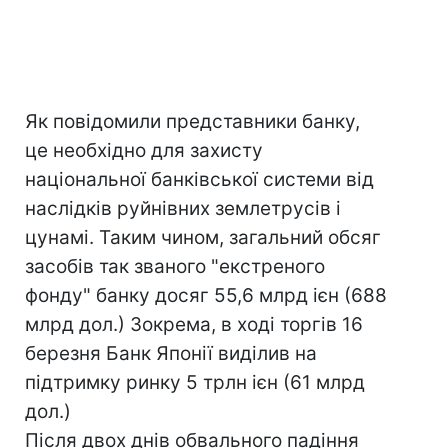
Як повідомили представники банку,
це необхідно для захисту
національної банківської системи від
наслідків руйнівних землетрусів і
цунамі. Таким чином, загальний обсяг
засобів так званого "екстреного
фонду" банку досяг 55,6 млрд ієн (688
млрд дол.) Зокрема, в ході торгів 16
березня Банк Японії виділив на
підтримку ринку 5 трлн ієн (61 млрд
дол.)
Після двох днів обвального падіння