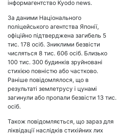
інформагентство Kyodo news.
За даними Національного
поліцейського агентства Японії,
офіційно підтверджена загибель 5
тис. 178 осіб. Зниклими безвісти
числяться 8 тис. 606 осіб. Близько
100 тис. 300 будинків зруйновані
стихією повністю або частково.
Раніше повідомлялося, що в
результаті землетрусу і цунамі
загинули або пропали безвісти 13 тис.
осіб.
Також повідомляється, що зараз для
ліквідації наслідків стихійних лих