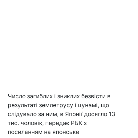
Число загиблих і зниклих безвісти в
результаті землетрусу і цунамі, що
слідувало за ним, в Японії досягло 13
тис. чоловік, передає РБК з
посиланням на японське