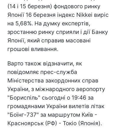
(14 і 15 березня) фондового ринку
Японії 16 березня індекс Nikkei виріс
на 5,68%. На думку експертів,
зростанню ринку сприяли і дії Банку
Японії, який справив масовані
грошові вливання.
Варто також відзначити, як
повідомляє прес-служба
Міністерства закордонних справ
України, з міжнародного аеропорту
"Бориспіль" сьогодні о 19:46 за
громадянами України вилетів літак
"Боїнг-737" за маршрутом Київ -
Красноярськ (РФ) - Токіо (Японія).