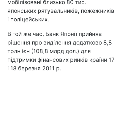
мобілізовані близько 80 тис.
японських рятувальників, пожежників
і поліцейських.
В той же час, Банк Японії прийняв
рішення про виділення додатково 8,8
трлн ієн (108,8 млрд дол.) для
підтримки фінансових ринків країни 17
і 18 березня 2011 р.