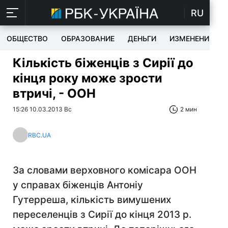
RU
ОБЩЕСТВО
ОБРАЗОВАНИЕ
ДЕНЬГИ
ИЗМЕНЕНИЯ
Кількість біженців з Сирії до
кінця року може зрости
втричі, - ООН
15:26 10.03.2013 Вс
2 мин
RBC.UA
За словами верховного комісара ООН
у справах біженців Антоніу
Гутерреша, кількість вимушених
переселенців з Сирії до кінця 2013 р.