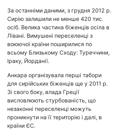
За останніми даними, з грудня 2012 р.
Сирію залишили не менше 420 тис.
осіб. Велика частина біженців осіла в
Лівані. Вимушені переселенці з
воюючої країни поширилися по
всьому Близькому Сходу: Туреччини,
Іраку, Йорданії.
Анкара організувала перші табори
для сирійських біженців ще у 2011 р.
Зі свого боку, влада Греції
висловлюють стурбованість, що
незаконні переселенці можуть
проникнути на її територію і далі, в
країни ЄС.