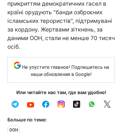
прикриттям демократичних гасел в
країні орудують "банди озброєних
ісламських терористів", підтримувані
за кордону. Жертвами зіткнень, за
даними ООН, стали не менше 70 тисяч
осіб.
Не упустите главное! Подпишитесь на
наши обновления в Google!
Или читайте нас там, где вам удобно!
Больше по теме:
ООН