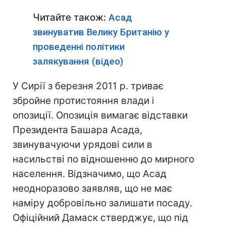
Читайте також:
Асад
звинуватив Велику Британію у
проведенні політики
залякування (відео)
У Сирії з березня 2011 р. триває
збройне протистояння влади і
опозиції. Опозиція вимагає відставки
Президента Башара Асада,
звинувачуючи урядові сили в
насильстві по відношенню до мирного
населення. Відзначимо, що Асад
неодноразово заявляв, що не має
наміру добровільно залишати посаду.
Офіційний Дамаск стверджує, що під