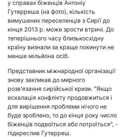
у справах біженців Антоніу
Гутерреша (на фото), кількість
вимушених переселенців з Сирії до
кінця 2013 р. може зрости втричі. До
теперішнього часу близькосхідну
країну визнали за краще покинути не
менше мільйона осіб.
Представник міжнародної організації
знову закликав до мирного
розв'язання сирійської кризи. "Якщо
ескалація конфлікту продовжиться і
для вирішення проблеми нічого не
буде зроблено, то до кінця року число
біженців подвоїться або потроїться", -
підкреслив Гутерреш.