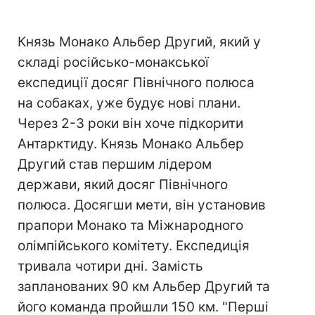
Князь Монако Альбер Другий, який у
складі російсько-монакської
експедиції досяг Північного полюса
на собаках, уже будує нові плани.
Через 2-3 роки він хоче підкорити
Антарктиду. Князь Монако Альбер
Другий став першим лідером
держави, який досяг Північного
полюса. Досягши мети, він установив
прапори Монако та Міжнародного
олімпійського комітету. Експедиція
тривала чотири дні. Замість
запланованих 90 км Альбер Другий та
його команда пройшли 150 км. "Перші