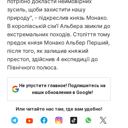
потрібно докласти неймовірних
зусиль, щоби захистити нашу
природу", - підкреслив князь Монако.
В королівській сім'ї Альбера звикли до
екстремальних походів. Століття тому
предок князя Монако Альбер Перший,
після того, як залишив княжий
престол, здійснив 4 експедиції до
Північного полюса.
Не упустите главное! Подпишитесь на
наши обновления в Google!
Или читайте нас там, где вам удобно!