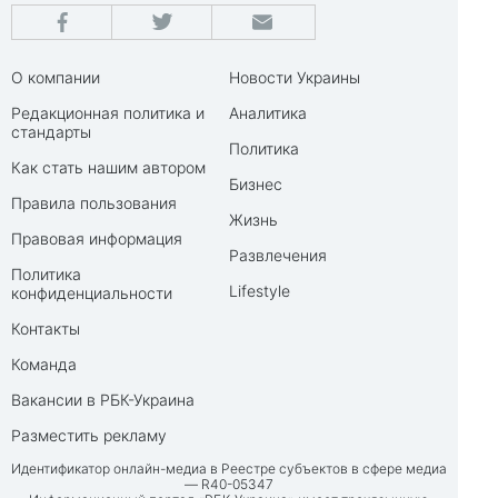
О компании
Новости Украины
Редакционная политика и
Аналитика
стандарты
Политика
Как стать нашим автором
Бизнес
Правила пользования
Жизнь
Правовая информация
Развлечения
Политика
Lifestyle
конфиденциальности
Контакты
Команда
Вакансии в РБК-Украина
Разместить рекламу
Идентификатор онлайн-медиа в Реестре субъектов в сфере медиа
— R40-05347