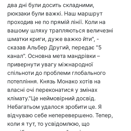
два дні були досить складними,
рюкзаки були важкі. Наш маршрут
проходив не по прямій лінії. Коли на
вашому шляху трапляються величезні
шматки криги, дуже важко йти", -
сказав Альбер Другий, передає "5
канал". Основна мета мандрівки –
привернути увагу міжнародної
спільноти до проблеми глобального
потепління. Князь Монако хотів на
власні очі переконатися у змінах
клімату."Це неймовірний досвід.
Небагатьом удалося зробити це. Я
відчуваю себе неперевершено. Тепер,
коли я тут, то усвідомлюю, що