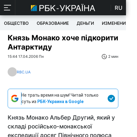
RU
ОБЩЕСТВО
ОБРАЗОВАНИЕ
ДЕНЬГИ
ИЗМЕНЕНИЯ
Князь Монако хоче підкорити
Антарктиду
15:44 17.04.2006 Пн
2 мин
RBC.UA
Не трать время на шум! Читай только
суть из
РБК-Украина в Google
Князь Монако Альбер Другий, який у
складі російсько-монакської
експедиції досяг Північного полюса