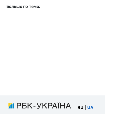
Больше по теме:
RU
|
UA