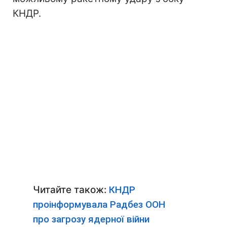
КНДР.
Читайте також:
КНДР
проінформувала Радбез ООН
про загрозу ядерної війни