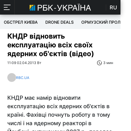
RU
ОБСТРЕЛ КИЕВА
DRONE DEALS
ОРМУЗСКИЙ ПРОЛИВ
КНДР відновить
експлуатацію всіх своїх
ядерних об'єктів (відео)
11:09 02.04.2013 Вт
3 мин
RBC.UA
КНДР має намір відновити
експлуатацію всіх ядерних об'єктів в
країні. Фахівці почнуть роботу в тому
числі і на ядерному реакторі в