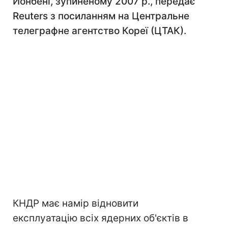
Йонбені, зупиненому 2007 р., передає
Reuters з посиланням на Центральне
телеграфне агентство Кореї (ЦТАК).
КНДР має намір відновити
експлуатацію всіх ядерних об'єктів в