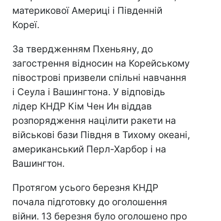
материкової Америці і Південній
Кореї.
За твердженням Пхеньяну, до
загострення відносин на Корейському
півострові призвели спільні навчання
і Сеула і Вашингтона. У відповідь
лідер КНДР Кім Чен Ин віддав
розпорядження націлити ракети на
військові бази Півдня в Тихому океані,
американський Перл-Харбор і на
Вашингтон.
Протягом усього березня КНДР
почала підготовку до оголошення
війни. 13 березня було оголошено про