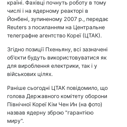
країні. Фахівці почнуть роботу в тому
числі і на ядерному реакторі в
Йонбені, зупиненому 2007 р., передає
Reuters з посиланням на Центральне
телеграфне агентство Кореї (ЦТАК).
Згідно позиції Пхеньяну, всі зазначені
об'єкти будуть використовуватися як
для вироблення електрики, так і у
військових цілях.
Раніше сьогодні ЦТАК повідомило, що
голова Державного комітету оборони
Північної Кореї Кім Чен Ин (на фото)
назвав ядерну зброю "гарантією
миру".