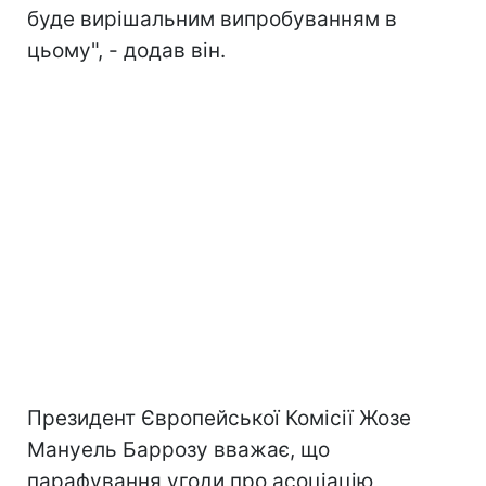
буде вирішальним випробуванням в
цьому", - додав він.
Президент Європейської Комісії Жозе
Мануель Баррозу вважає, що
парафування угоди про асоціацію