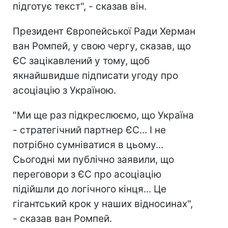
підготує текст", - сказав він.
Президент Європейської Ради Херман
ван Ромпей, у свою чергу, сказав, що
ЄС зацікавлений у тому, щоб
якнайшвидше підписати угоду про
асоціацію з Україною.
"Ми ще раз підкреслюємо, що Україна
- стратегічний партнер ЄС... І не
потрібно сумніватися в цьому...
Сьогодні ми публічно заявили, що
переговори з ЄС про асоціацію
підійшли до логічного кінця... Це
гігантський крок у наших відносинах",
- сказав ван Ромпей.