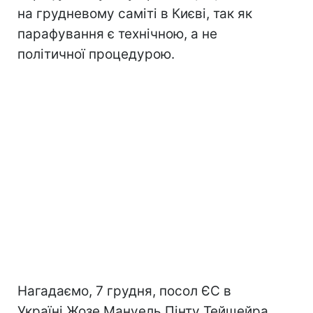
на грудневому саміті в Києві, так як
парафування є технічною, а не
політичної процедурою.
Нагадаємо, 7 грудня, посол ЄС в
Україні Жозе Мануель Пінту Тейшейра