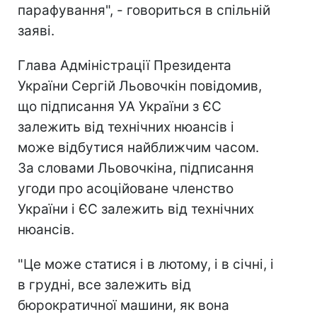
парафування", - говориться в спільній
заяві.
Глава Адміністрації Президента
України Сергій Льовочкін повідомив,
що підписання УА України з ЄС
залежить від технічних нюансів і
може відбутися найближчим часом.
За словами Льовочкіна, підписання
угоди про асоційоване членство
України і ЄС залежить від технічних
нюансів.
"Це може статися і в лютому, і в січні, і
в грудні, все залежить від
бюрократичної машини, як вона