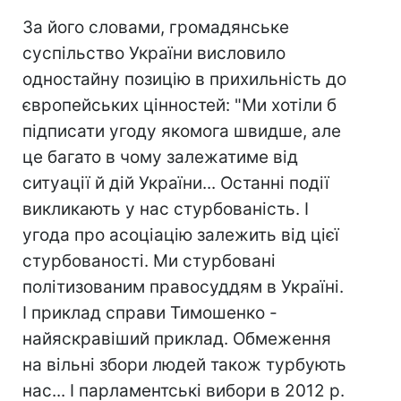
За його словами, громадянське
суспільство України висловило
одностайну позицію в прихильність до
європейських цінностей: "Ми хотіли б
підписати угоду якомога швидше, але
це багато в чому залежатиме від
ситуації й дій України... Останні події
викликають у нас стурбованість. І
угода про асоціацію залежить від цієї
стурбованості. Ми стурбовані
політизованим правосуддям в Україні.
І приклад справи Тимошенко -
найяскравіший приклад. Обмеження
на вільні збори людей також турбують
нас... І парламентські вибори в 2012 р.