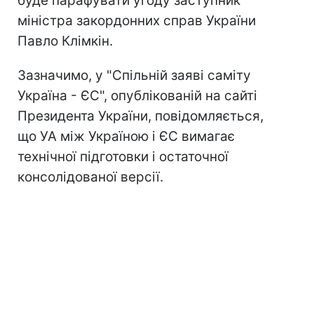
буде парафувати угоду заступник
міністра закордонних справ України
Павло Клімкін.
Зазначимо, у "Спільній заяві саміту
Україна - ЄС", опублікованій на сайті
Президента України, повідомляється,
що УА між Україною і ЄС вимагає
технічної підготовки і остаточної
консолідованої версії.