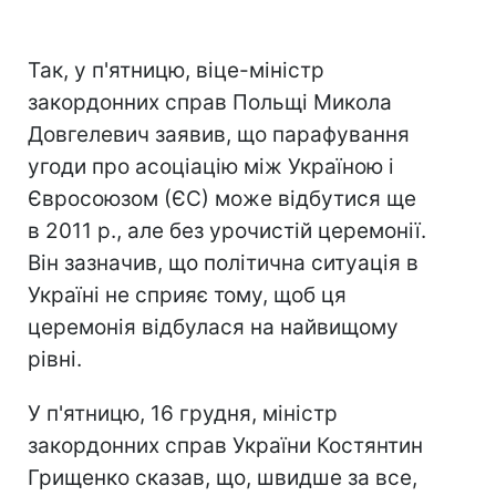
Так, у п'ятницю, віце-міністр
закордонних справ Польщі Микола
Довгелевич заявив, що парафування
угоди про асоціацію між Україною і
Євросоюзом (ЄС) може відбутися ще
в 2011 р., але без урочистій церемонії.
Він зазначив, що політична ситуація в
Україні не сприяє тому, щоб ця
церемонія відбулася на найвищому
рівні.
У п'ятницю, 16 грудня, міністр
закордонних справ України Костянтин
Грищенко сказав, що, швидше за все,