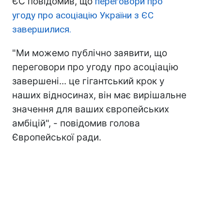
ЄС повідомив, що
переговори про
угоду про асоціацію України з ЄС
завершилися.
"Ми можемо публічно заявити, що
переговори про угоду про асоціацію
завершені... це гігантський крок у
наших відносинах, він має вирішальне
значення для ваших європейських
амбіцій", - повідомив голова
Європейської ради.