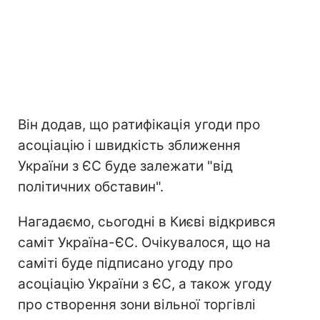
Він додав, що ратифікація угоди про
асоціацію і швидкість зближення
України з ЄС буде залежати "від
політичних обставин".
Нагадаємо, сьогодні в Києві відкрився
саміт Україна-ЄС. Очікувалося, що на
саміті буде підписано угоду про
асоціацію України з ЄС, а також угоду
про створення зони вільної торгівлі