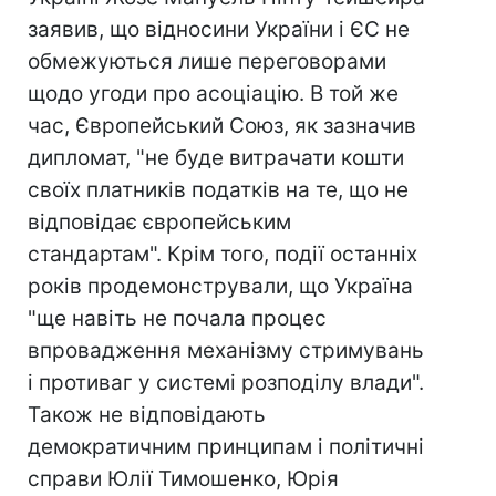
заявив, що відносини України і ЄС не
обмежуються лише переговорами
щодо угоди про асоціацію. В той же
час, Європейський Союз, як зазначив
дипломат, "не буде витрачати кошти
своїх платників податків на те, що не
відповідає європейським
стандартам". Крім того, події останніх
років продемонстрували, що Україна
"ще навіть не почала процес
впровадження механізму стримувань
і противаг у системі розподілу влади".
Також не відповідають
демократичним принципам і політичні
справи Юлії Тимошенко, Юрія