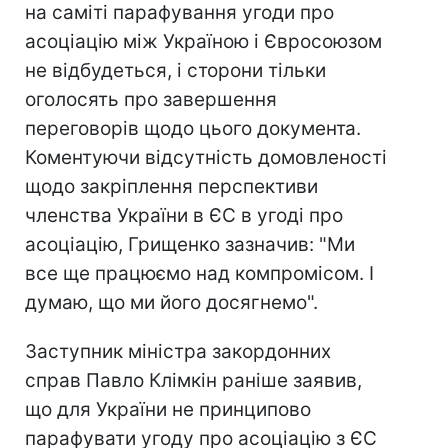
на саміті парафування угоди про
асоціацію між Україною і Євросоюзом
не відбудеться, і сторони тільки
оголосять про завершення
переговорів щодо цього документа.
Коментуючи відсутність домовленості
щодо закріплення перспективи
членства України в ЄС в угоді про
асоціацію, Грищенко зазначив: "Ми
все ще працюємо над компромісом. І
думаю, що ми його досягнемо".
Заступник міністра закордонних
справ Павло Клімкін раніше заявив,
що для України не принципово
парафувати угоду про асоціацію з ЄС