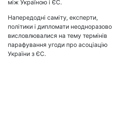
між Україною і ЄС.
Напередодні саміту, експерти,
політики і дипломати неодноразово
висловлювалися на тему термінів
парафування угоди про асоціацію
України з ЄС.