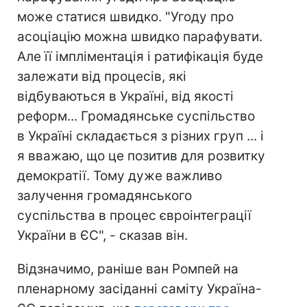
може статися швидко. "Угоду про
асоціацію можна швидко парафувати.
Але її імпліментація і ратифікація буде
залежати від процесів, які
відбуваються в Україні, від якості
реформ... Громадянське суспільство
в Україні складається з різних груп ... і
я вважаю, що це позитив для розвитку
демократії. Тому дуже важливо
залучення громадянського
суспільства в процес євроінтеграції
України в ЄС", - сказав він.
Відзначимо, раніше ван Ромпей на
пленарному засіданні саміту Україна-