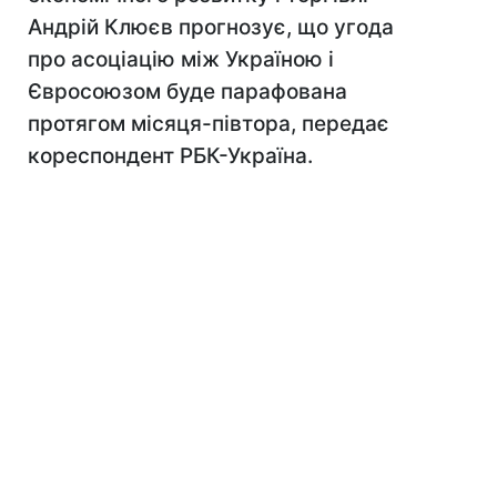
Андрій Клюєв прогнозує, що угода
про асоціацію між Україною і
Євросоюзом буде парафована
протягом місяця-півтора, передає
кореспондент РБК-Україна.