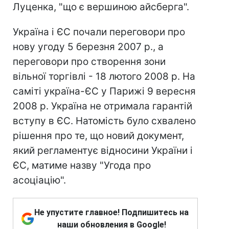
Луценка, "що є вершиною айсберга".
Україна і ЄС почали переговори про
нову угоду 5 березня 2007 р., а
переговори про створення зони
вільної торгівлі - 18 лютого 2008 р. На
саміті україна-ЄС у Парижі 9 вересня
2008 р. Україна не отримала гарантій
вступу в ЄС. Натомість було схвалено
рішення про те, що новий документ,
який регламентує відносини України і
ЄС, матиме назву "Угода про
асоціацію".
Не упустите главное! Подпишитесь на
наши обновления в Google!