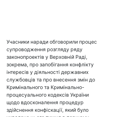
Учасники наради обговорили процес
супроводження розгляду ряду
законопроектів у Верховній Раді,
зокрема, про запобігання конфлікту
інтересів у діяльності державних
службовців та про внесення змін до
Кримінального та Кримінально-
процесуального кодексів України
щодо вдосконалення процедур
здійснення конфіскації, який було