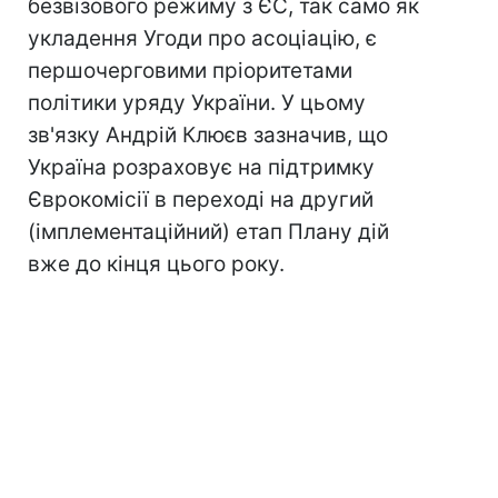
безвізового режиму з ЄС, так само як
укладення Угоди про асоціацію, є
першочерговими пріоритетами
політики уряду України. У цьому
зв'язку Андрій Клюєв зазначив, що
Україна розраховує на підтримку
Єврокомісії в переході на другий
(імплементаційний) етап Плану дій
вже до кінця цього року.