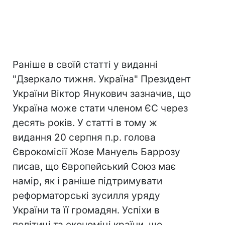
Раніше в своїй статті у виданні
"Дзеркало тижня. Україна" Президент
України Віктор Янукович зазначив, що
Україна може стати членом ЄС через
десять років. У статті в тому ж
видання 20 серпня п.р. голова
Єврокомісії Жозе Мануель Баррозу
писав, що Європейський Союз має
намір, як і раніше підтримувати
реформаторські зусилля уряду
України та її громадян. Успіхи в
політиці та економіці країни, що