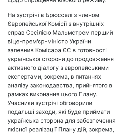
щодо спрощення візового режиму.
На зустрічі в Брюсселі з членом
Європейської Комісії з внутрішніх
справ Сесілією Мальмстрем перший
віце-прем'єр-міністр України
запевнив Комісара ЄС в готовності
української сторони до продовження
активного діалогу з європейськими
експертами, зокрема, в питаннях
аналізу законодавства, прийнятого в
рамках виконання цього Плану.
Учасники зустрічі обговорили
подальші заходи, які буде приймати
українська сторона для забезпечення
якісної реалізації Плану дій, зокрема,