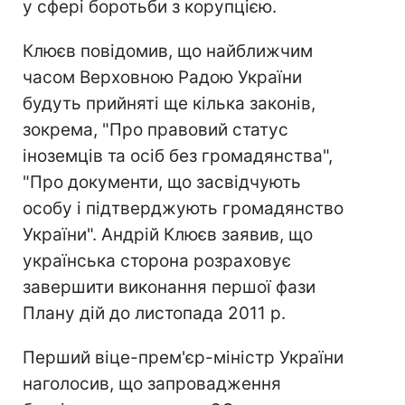
у сфері боротьби з корупцією.
Клюєв повідомив, що найближчим
часом Верховною Радою України
будуть прийняті ще кілька законів,
зокрема, "Про правовий статус
іноземців та осіб без громадянства",
"Про документи, що засвідчують
особу і підтверджують громадянство
України". Андрій Клюєв заявив, що
українська сторона розраховує
завершити виконання першої фази
Плану дій до листопада 2011 р.
Перший віце-прем'єр-міністр України
наголосив, що запровадження