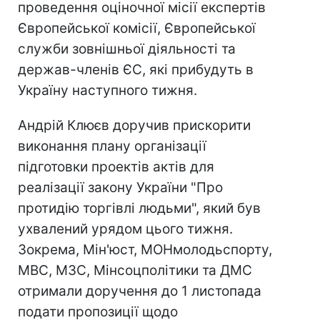
проведення оціночної місії експертів
Європейської комісії, Європейської
служби зовнішньої діяльності та
держав-членів ЄС, які прибудуть в
Україну наступного тижня.
Андрій Клюєв доручив прискорити
виконання плану організації
підготовки проектів актів для
реалізації закону України "Про
протидію торгівлі людьми", який був
ухвалений урядом цього тижня.
Зокрема, Мін'юст, МОНмолодьспорту,
МВС, МЗС, Мінсоцполітики та ДМС
отримали доручення до 1 листопада
подати пропозиції щодо