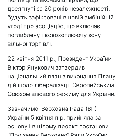
досягнуті за 20 років незалежності,
будуть зафіксовані в новій амбіційній
угоді про асоціацію, що включає
поглиблену і всеохоплюючу зону
вільної торгівлі.
22 квітня 2011 р., Президент України
Віктор Янукович затвердив
національний план з виконання Плану
дій щодо лібералізації Європейським
Союзом візового режиму для України.
Зазначимо, Верховна Рада (ВР)
України 5 квітня п.р. прийняла за
основу і в цілому проект постанови
"Про заяву Верховної Ради України