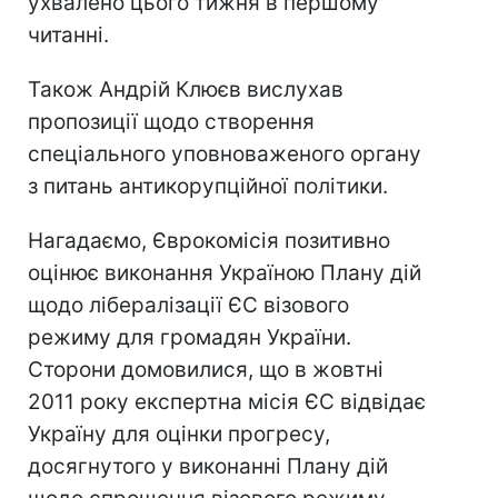
ухвалено цього тижня в першому
читанні.
Також Андрій Клюєв вислухав
пропозиції щодо створення
спеціального уповноваженого органу
з питань антикорупційної політики.
Нагадаємо, Єврокомісія позитивно
оцінює виконання Україною Плану дій
щодо лібералізації ЄС візового
режиму для громадян України.
Сторони домовилися, що в жовтні
2011 року експертна місія ЄС відвідає
Україну для оцінки прогресу,
досягнутого у виконанні Плану дій