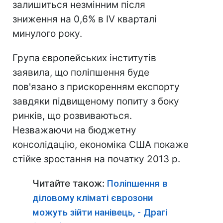
залишиться незмінним після
зниження на 0,6% в IV кварталі
минулого року.
Група європейських інститутів
заявила, що поліпшення буде
пов'язано з прискоренням експорту
завдяки підвищеному попиту з боку
ринків, що розвиваються.
Незважаючи на бюджетну
консолідацію, економіка США покаже
стійке зростання на початку 2013 р.
Читайте також:
Поліпшення в
діловому кліматі єврозони
можуть зійти нанівець, - Драгі