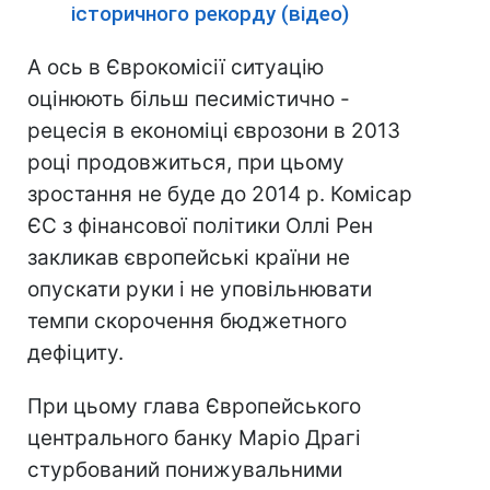
історичного рекорду (відео)
А ось в Єврокомісії ситуацію
оцінюють більш песимістично -
рецесія в економіці єврозони в 2013
році продовжиться, при цьому
зростання не буде до 2014 р. Комісар
ЄС з фінансової політики Оллі Рен
закликав європейські країни не
опускати руки і не уповільнювати
темпи скорочення бюджетного
дефіциту.
При цьому глава Європейського
центрального банку Маріо Драгі
стурбований понижувальними