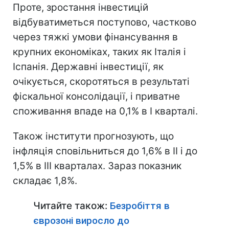
Проте, зростання інвестицій
відбуватиметься поступово, частково
через тяжкі умови фінансування в
крупних економіках, таких як Італія і
Іспанія. Державні інвестиції, як
очікується, скоротяться в результаті
фіскальної консолідації, і приватне
споживання впаде на 0,1% в I кварталі.
Також інститути прогнозують, що
інфляція сповільниться до 1,6% в II і до
1,5% в III кварталах. Зараз показник
складає 1,8%.
Читайте також:
Безробіття в
єврозоні виросло до