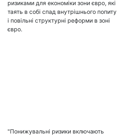
ризиками для економіки зони євро, які
таять в собі спад внутрішнього попиту
і повільні структурні реформи в зоні
євро.
"Понижувальні ризики включають