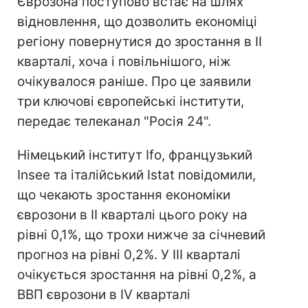
Єврозона поступово встає на шлях
відновлення, що дозволить економіці
регіону повернутися до зростання в II
кварталі, хоча і повільнішого, ніж
очікувалося раніше. Про це заявили
три ключові європейські інститути,
передає телеканал "Росія 24".
Німецький інститут Ifo, французький
Insee та італійський Istat повідомили,
що чекають зростання економіки
єврозони в II кварталі цього року на
рівні 0,1%, що трохи нижче за січневий
прогноз на рівні 0,2%. У III кварталі
очікується зростання на рівні 0,2%, а
ВВП єврозони в IV кварталі