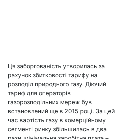
Ця заборгованість утворилась за
рахунок збитковості тарифу на
розподіл природного газу. Діючий
тариф для операторів
газорозподільних мереж був
встановлений ще в 2015 році. За цей
час вартість газу в комерційному
сегменті ринку збільшилась в два
рази, мінімальна заробітна плата –