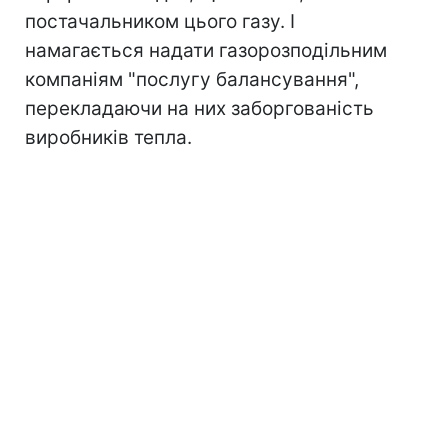
постачальником цього газу. І
намагається надати газорозподільним
компаніям "послугу балансування",
перекладаючи на них заборгованість
виробників тепла.