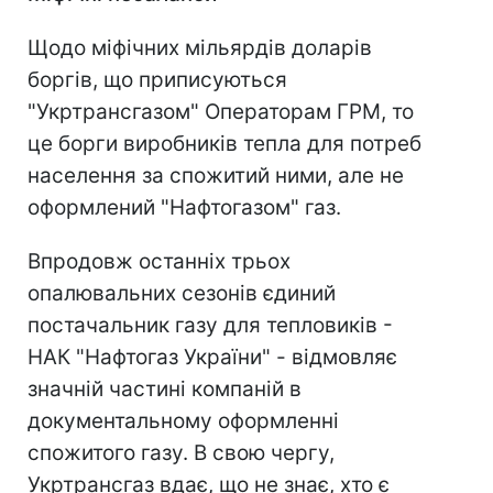
Щодо міфічних мільярдів доларів
боргів, що приписуються
"Укртрансгазом" Операторам ГРМ, то
це борги виробників тепла для потреб
населення за спожитий ними, але не
оформлений "Нафтогазом" газ.
Впродовж останніх трьох
опалювальних сезонів єдиний
постачальник газу для тепловиків -
НАК "Нафтогаз України" - відмовляє
значній частині компаній в
документальному оформленні
спожитого газу. В свою чергу,
Укртрансгаз вдає, що не знає, хто є