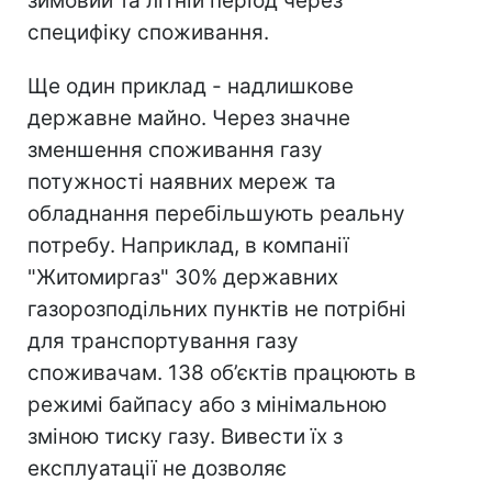
зимовий та літній період через
специфіку споживання.
Ще один приклад - надлишкове
державне майно. Через значне
зменшення споживання газу
потужності наявних мереж та
обладнання перебільшують реальну
потребу. Наприклад, в компанії
"Житомиргаз" 30% державних
газорозподільних пунктів не потрібні
для транспортування газу
споживачам. 138 об’єктів працюють в
режимі байпасу або з мінімальною
зміною тиску газу. Вивести їх з
експлуатації не дозволяє