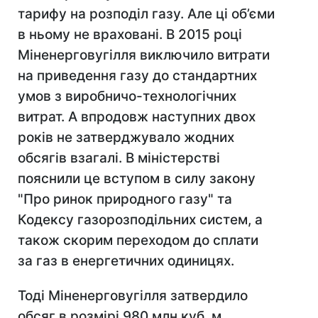
тарифу на розподіл газу. Але ці об’єми
в ньому не враховані. В 2015 році
Міненерговугілля виключило витрати
на приведення газу до стандартних
умов з виробничо-технологічних
витрат. А впродовж наступних двох
років не затверджувало жодних
обсягів взагалі. В міністерстві
пояснили це вступом в силу закону
"Про ринок природного газу" та
Кодексу газорозподільних систем, а
також скорим переходом до сплати
за газ в енергетичних одиницях.
Тоді Міненерговугілля затвердило
обсяг в розмірі 980 млн куб. м