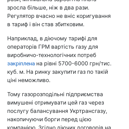
зросла більше, ніж в два рази.
Регулятор вчасно не вніс коригування
в тариф і він став збитковим.
Наприклад, в діючому тарифі для
операторів ГРМ вартість газу для
виробничо-технологічних потреб
закріплена
на рівні 5700-6000 грн/тис.
куб. м. На ринку закупити газ по такій
ціні неможливо.
Тому газорозподільні підприємства
вимушені отримувати цей газ через
послугу балансування Укртрансгазу,
накопичуючи борги перед цією
компанією. Згідно діючих договорів на