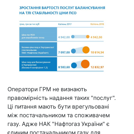
Оператори ГРМ не визнають
правомірність надання таких "послуг".
Ці питання мають бути врегульовані
між постачальником та споживачем
газу. Адже НАК "Нафтогаз України" є
єдиним постачальником газу для