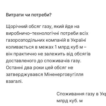
Витрати чи потреби?
Щорічний обсяг газу, який йде на
виробничо–технологічні потреби всіх
газорозподільних компаній в Україні
коливається в межах 1 млрд куб м –
він практично не залежить від обсягів
доставленого до споживачів газу.
Останні два роки цей обсяг не
затверджувався Міненерговугілля
взагалі.
Споживання газу в Укр
млрд куб. м