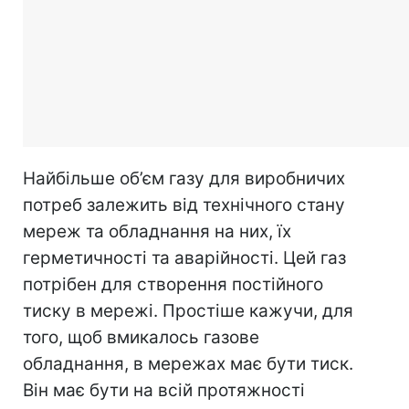
Найбільше об’єм газу для виробничих
потреб залежить від технічного стану
мереж та обладнання на них, їх
герметичності та аварійності. Цей газ
потрібен для створення постійного
тиску в мережі. Простіше кажучи, для
того, щоб вмикалось газове
обладнання, в мережах має бути тиск.
Він має бути на всій протяжності