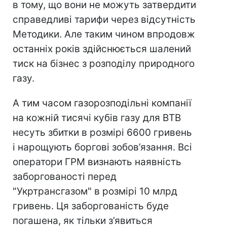
в тому, що вони не можуть затвердити
справедливі тарифи через відсутність
Методики. Але таким чином впродовж
останніх років здійснюється шалений
тиск на бізнес з розподілу природного
газу.
А тим часом газорозподільні компанії
на кожній тисячі кубів газу для ВТВ
несуть збитки в розмірі 6600 гривень
і нарощують боргові зобов’язання. Всі
оператори ГРМ визнають наявність
заборгованості перед
"Укртрансгазом" в розмірі 10 млрд
гривень. Ця заборгованість буде
погашена, як тільки з’явиться