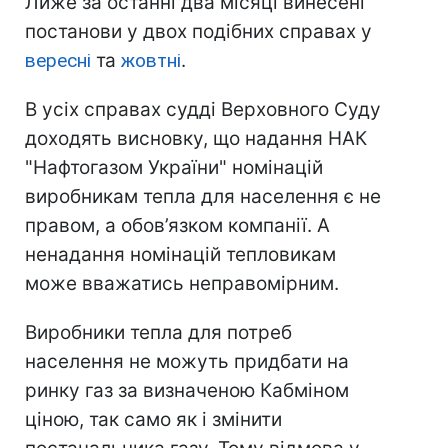
Лиже за останні два місяці винесені
постанови у двох подібних справах у
вересні
та
жовтні
.
В усіх справах судді Верховного Суду
доходять висновку, що надання НАК
"Нафтогазом України" номінацій
виробникам тепла для населення є не
правом, а обов’язком компанії. А
ненадання номінацій тепловикам
може вважатись неправомірним.
Виробники тепла для потреб
населення не можуть придбати на
ринку газ за визначеною Кабміном
ціною, так само як і змінити