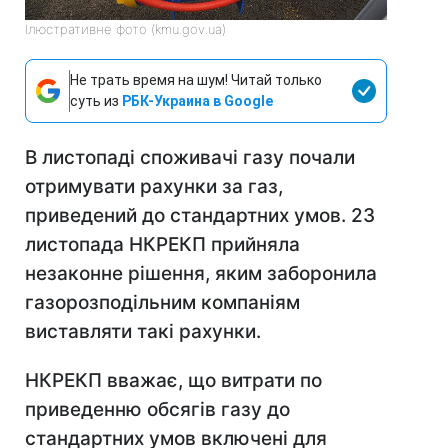
Ілюстративне фото (kmu.gov.ua)
Не трать время на шум! Читай только
суть из
РБК-Украина в Google
В листопаді споживачі газу почали
отримувати рахунки за газ,
приведений до стандартних умов. 23
листопада НКРЕКП прийняла
незаконне рішення, яким заборонила
газорозподільним компаніям
виставляти такі рахунки.
НКРЕКП вважає, що витрати по
приведенню обсягів газу до
стандартних умов включені для