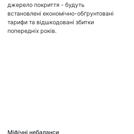
джерело покриття - будуть
встановлені економічно-обґрунтовані
тарифи та відшкодовані збитки
попередніх років.
Міфічні небаланси