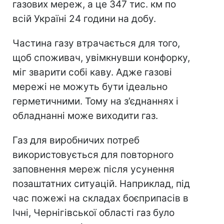
газових мереж, а це 347 тис. км по
всій Україні 24 години на добу.
Частина газу втрачається для того,
щоб споживач, увімкнувши конфорку,
міг зварити собі каву. Адже газові
мережі не можуть бути ідеально
герметичними. Тому на з’єднаннях і
обладнанні може виходити газ.
Газ для виробничих потреб
використовується для повторного
заповнення мереж після усунення
позаштатних ситуацій. Наприклад, під
час пожежі на складах боєприпасів в
Ічні, Чернігівської області газ було