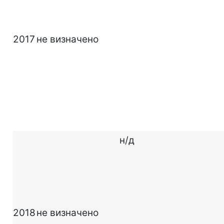
2017
не визначено
н/д
2018
не визначено