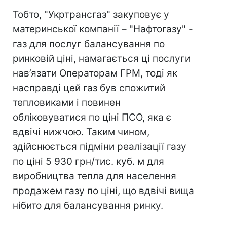
Тобто, "Укртрансгаз" закуповує у
материнської компанії – "Нафтогазу" -
газ для послуг балансування по
ринковій ціні, намагається ці послуги
нав’язати Операторам ГРМ, тоді як
насправді цей газ був спожитий
тепловиками і повинен
обліковуватися по ціні ПСО, яка є
вдвічі нижчою. Таким чином,
здійснюється підміни реалізації газу
по ціні 5 930 грн/тис. куб. м для
виробництва тепла для населення
продажем газу по ціні, що вдвічі вища
нібито для балансування ринку.