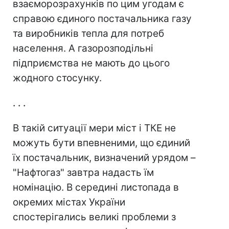
взаєморозрахунків по цим угодам є
справою єдиного постачальника газу
та виробників тепла для потреб
населення. А газорозподільні
підприємства не мають до цього
жодного стосунку.
. . .
В такій ситуації мери міст і ТКЕ не
можуть бути впевненими, що єдиний
їх постачальник, визначений урядом –
"Нафтогаз" завтра надасть їм
номінацію. В середині листопада в
окремих містах України
спостерігались великі проблеми з