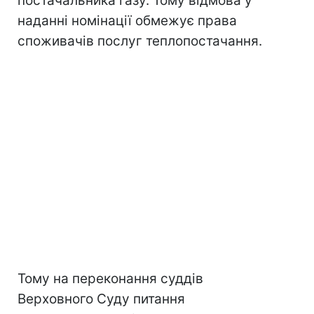
постачальника газу. Тому відмова у
наданні номінації обмежує права
споживачів послуг теплопостачання.
Тому на переконання суддів
Верховного Суду питання