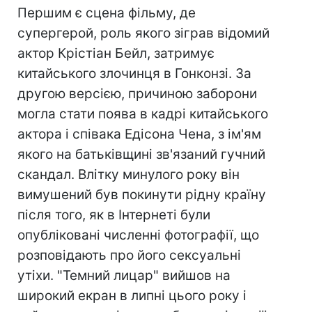
Першим є сцена фільму, де
супергерой, роль якого зіграв відомий
актор Крістіан Бейл, затримує
китайського злочинця в Гонконзі. За
другою версією, причиною заборони
могла стати поява в кадрі китайського
актора і співака Едісона Чена, з ім'ям
якого на батьківщині зв'язаний гучний
скандал. Влітку минулого року він
вимушений був покинути рідну країну
після того, як в Інтернеті були
опубліковані численні фотографії, що
розповідають про його сексуальні
утіхи. "Темний лицар" вийшов на
широкий екран в липні цього року і