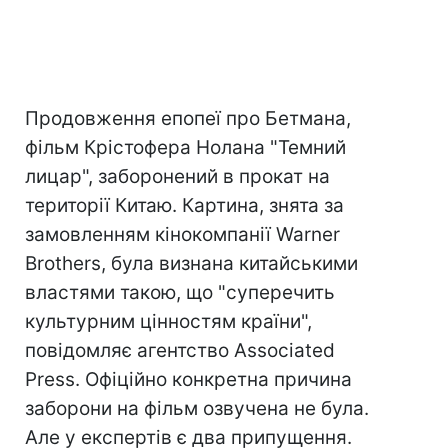
Продовження епопеї про Бетмана,
фільм Крістофера Нолана "Темний
лицар", заборонений в прокат на
території Китаю. Картина, знята за
замовленням кінокомпанії Warner
Brothers, була визнана китайськими
властями такою, що "суперечить
культурним цінностям країни",
повідомляє агентство Associated
Press. Офіційно конкретна причина
заборони на фільм озвучена не була.
Але у експертів є два припущення.