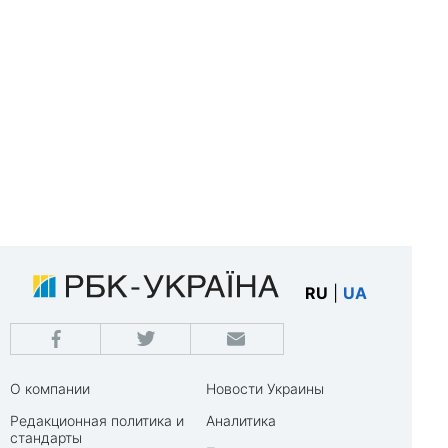
RU
|
UA
О компании
Новости Украины
Редакционная политика и
Аналитика
стандарты