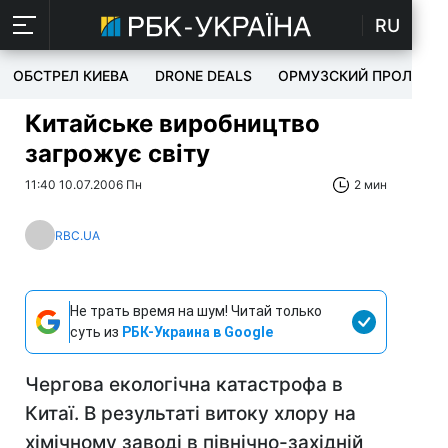
RU
ОБСТРЕЛ КИЕВА
DRONE DEALS
ОРМУЗСКИЙ ПРОЛИВ
Китайське виробництво
загрожує світу
11:40 10.07.2006 Пн
2 мин
RBC.UA
Не трать время на шум! Читай только
суть из
РБК-Украина в Google
Чергова екологічна катастрофа в
Китаї. В результаті витоку хлору на
хімічному заводі в північно-західній