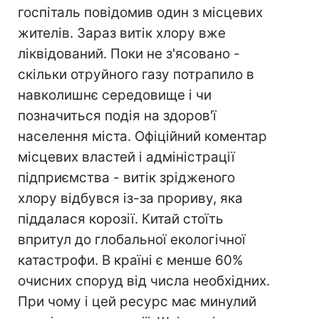
госпіталь повідомив один з місцевих
жителів. Зараз витік хлору вже
ліквідований. Поки не з'ясовано -
скільки отруйного газу потрапило в
навколишнє середовище і чи
позначиться подія на здоров'ї
населення міста. Офіційний коментар
місцевих властей і адміністрації
підприємства - витік зрідженого
хлору відбувся із-за прориву, яка
піддалася корозії. Китай стоїть
впритул до глобальної екологічної
катастрофи. В країні є менше 60%
очисних споруд від числа необхідних.
При чому і цей ресурс має минулий