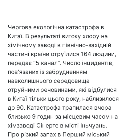
Чергова екологічна катастрофа в
Китаї. В результаті витоку хлору на
хімічному заводі в північно-західній
частині країни отруїлися 164 людини,
передає "5 канал". Число інцидентів,
пов'язаних із забрудненням
навколишнього середовища
отруйними речовинами, які відбулися
в Китаї тільки цього року, наблизилося
до 90. Катастрофа трапилася вчора
близько 9 годин за місцевим часом на
хімзаводі Сінерте в місті Іньчуань.
Про різкий запах в Перший міський