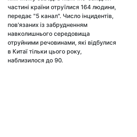
частині країни отруїлися 164 людини,
передає "5 канал". Число інцидентів,
пов'язаних із забрудненням
навколишнього середовища
отруйними речовинами, які відбулися
в Китаї тільки цього року,
наблизилося до 90.