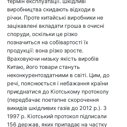
термін експлуатації. Шкідливі
виробництва скидають відходи в
річки. Проте китайські виробники не
зацікавлені вкладати гроша в очисні
споруди, оскільки це різко
позначиться на собівартості їх
продукції: вона різко зросте.
Враховуючи низьку якість виробів
Китаю, його товари стануть
неконкурентоздатними в світі. Цим, до
речі, пояснюється і небажання країни
приєднатися до Кіотському протоколу
(передбачає поетапне скорочення
викидів шкідливих газів до 2012 р.). З
1997 р. Кіотський протокол підписали
156 держав, яких припадає на частку