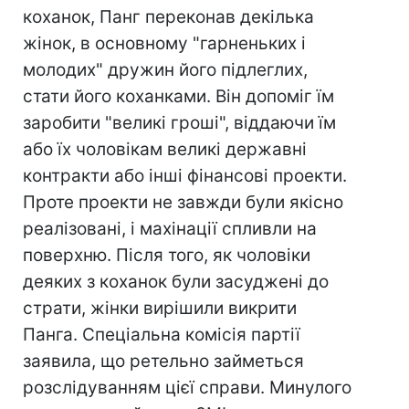
коханок, Панг переконав декілька
жінок, в основному "гарненьких і
молодих" дружин його підлеглих,
стати його коханками. Він допоміг їм
заробити "великі гроші", віддаючи їм
або їх чоловікам великі державні
контракти або інші фінансові проекти.
Проте проекти не завжди були якісно
реалізовані, і махінації спливли на
поверхню. Після того, як чоловіки
деяких з коханок були засуджені до
страти, жінки вирішили викрити
Панга. Спеціальна комісія партії
заявила, що ретельно займеться
розслідуванням цієї справи. Минулого