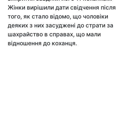
Жінки вирішили дати свідчення після
того, як стало відомо, що чоловіки
деяких з них засуджені до страти за
шахрайство в справах, що мали
відношення до коханця.