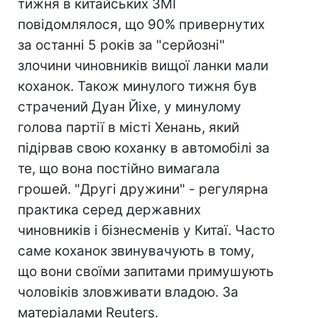
тижня в китайських ЗМІ
повідомлялося, що 90% привернутих
за останні 5 років за "серйозні"
злочини чиновників вищої ланки мали
коханок. Також минулого тижня був
страчений Дуан Йіхе, у минулому
голова партії в місті Хенань, який
підірвав свою коханку в автомобілі за
те, що вона постійно вимагала
грошей. "Другі дружини" - регулярна
практика серед державних
чиновників і бізнесменів у Китаї. Часто
саме коханок звинувачують в тому,
що вони своїми запитами примушують
чоловіків зловживати владою. За
матеріалами Reuters.