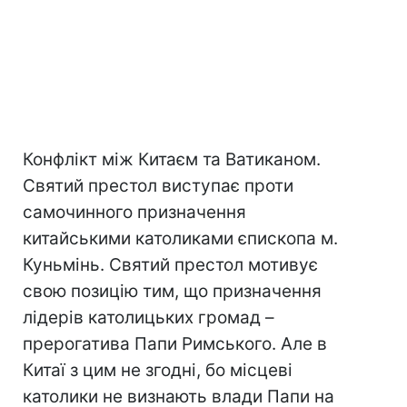
Конфлікт між Китаєм та Ватиканом.
Святий престол виступає проти
самочинного призначення
китайськими католиками єпископа м.
Куньмінь. Святий престол мотивує
свою позицію тим, що призначення
лідерів католицьких громад –
прерогатива Папи Римського. Але в
Китаї з цим не згодні, бо місцеві
католики не визнають влади Папи на