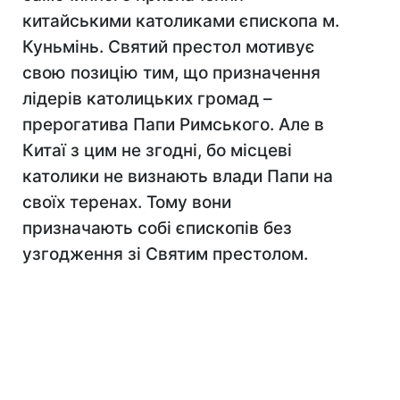
китайськими католиками єпископа м.
Куньмінь. Святий престол мотивує
свою позицію тим, що призначення
лідерів католицьких громад –
прерогатива Папи Римського. Але в
Китаї з цим не згодні, бо місцеві
католики не визнають влади Папи на
своїх теренах. Тому вони
призначають собі єпископів без
узгодження зі Святим престолом.