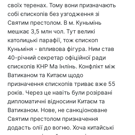
своїх теренах. Тому вони призначають
собі єпископів без узгодження зі
Святим престолом. В м. Куньмінь
мешкає 3,5 млн чол. Тут великі
католицькі парафії, тож єпископ
Куньміня - впливова фігура. Ним став
40-річний секретар офіційної ради
єпископів КНР Ма Інлінь. Конфлікт між
Ватиканом та Китаєм щодо
призначення єпископів триває вже 55
років. Через це навіть були розірвані
дипломатичні відносини Китаєм та
Ватиканом. Нове, не санкціоноване
Святим престолом призначення
додасть олії до вогню. Хоча китайські