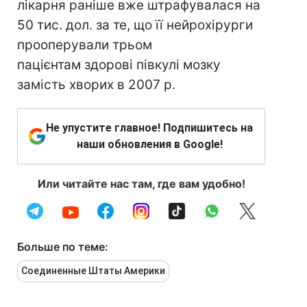
лікарня раніше вже штрафувалася на
50 тис. дол. за те, що її нейрохірурги
прооперували трьом
пацієнтам здорові півкулі мозку
замість хворих в 2007 р.
Не упустите главное! Подпишитесь на
наши обновления в Google!
Или читайте нас там, где вам удобно!
Больше по теме:
Соединенные Штаты Америки