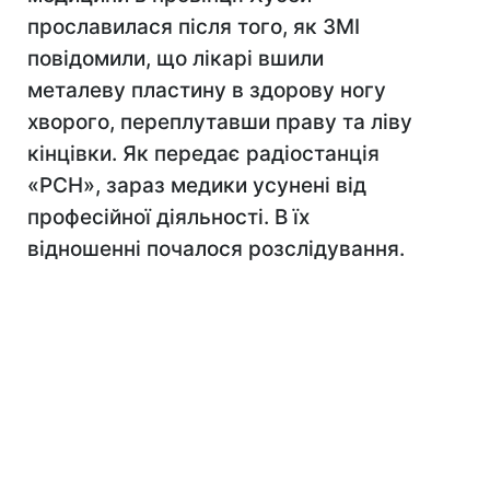
прославилася після того, як ЗМІ
повідомили, що лікарі вшили
металеву пластину в здорову ногу
хворого, переплутавши праву та ліву
кінцівки. Як передає радіостанція
«РСН», зараз медики усунені від
професійної діяльності. В їх
відношенні почалося розслідування.