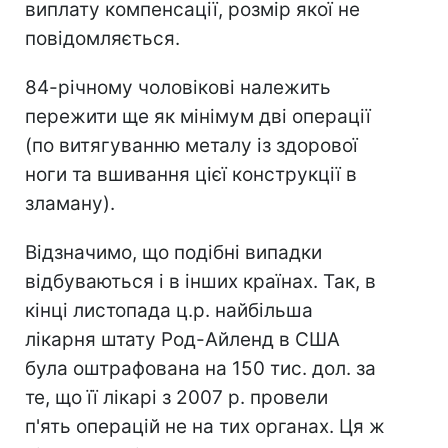
виплату компенсації, розмір якої не
повідомляється.
84-річному чоловікові належить
пережити ще як мінімум дві операції
(по витягуванню металу із здорової
ноги та вшивання цієї конструкції в
зламану).
Відзначимо, що подібні випадки
відбуваються і в інших країнах. Так, в
кінці листопада ц.р. найбільша
лікарня штату Род-Айленд в США
була оштрафована на 150 тис. дол. за
те, що її лікарі з 2007 р. провели
п'ять операцій не на тих органах. Ця ж