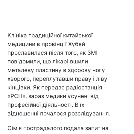
Клініка традиційної китайської
медицини в провінції Хубей
прославилася після того, як ЗМІ
повідомили, що лікарі вшили
металеву пластину в здорову ногу
хворого, переплутавши праву і ліву
кінцівки. Як передає радіостанція
«РСН», зараз медики усунені від
професійної діяльності. В їх
відношенні почалося розслідування.
Сім'я пострадалого подала запит на