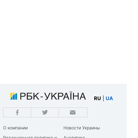
RU
|
UA
О компании
Новости Украины
Редакционная политика и
Аналитика