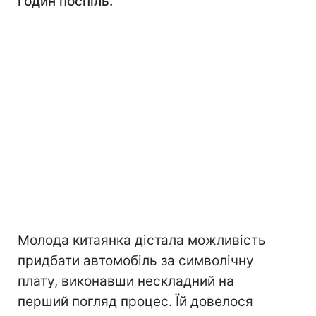
годин поспіль.
Молода китаянка дістала можливість
придбати автомобіль за символічну
плату, виконавши нескладний на
перший погляд процес. Їй довелося