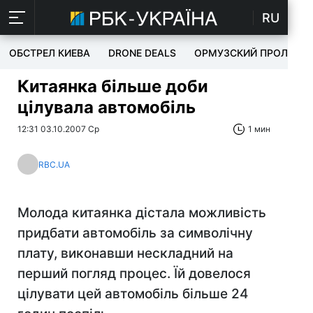
RU
ОБСТРЕЛ КИЕВА
DRONE DEALS
ОРМУЗСКИЙ ПРОЛИВ
Китаянка більше доби
цілувала автомобіль
12:31 03.10.2007 Ср
1 мин
RBC.UA
Молода китаянка дістала можливість
придбати автомобіль за символічну
плату, виконавши нескладний на
перший погляд процес. Їй довелося
цілувати цей автомобіль більше 24