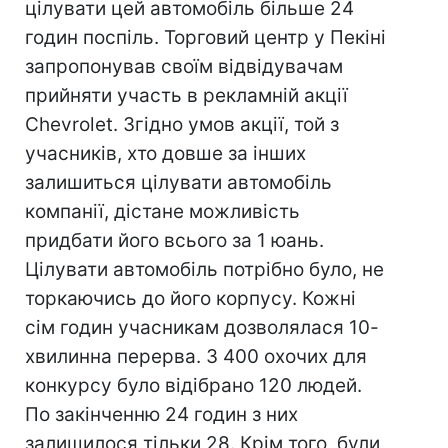
цілувати цей автомобіль більше 24
годин поспіль. Торговий центр у Пекіні
запропонував своїм відвідувачам
прийняти участь в рекламній акції
Chevrolet. Згідно умов акції, той з
учасників, хто довше за інших
залишиться цілувати автомобіль
компанії, дістане можливість
придбати його всього за 1 юань.
Цілувати автомобіль потрібно було, не
торкаючись до його корпусу. Кожні
сім годин учасникам дозволялася 10-
хвилинна перерва. З 400 охочих для
конкурсу було відібрано 120 людей.
По закінченню 24 годин з них
залишилося тільки 28. Крім того, були