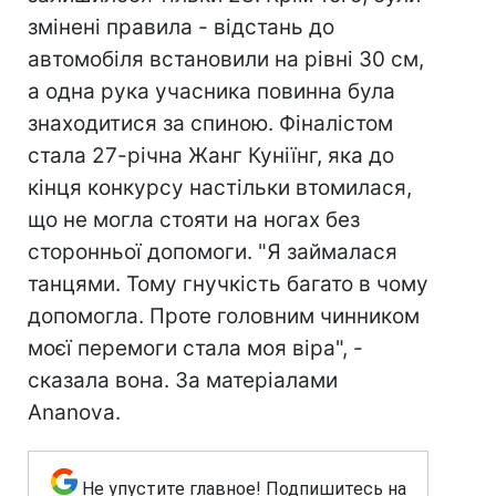
змінені правила - відстань до
автомобіля встановили на рівні 30 см,
а одна рука учасника повинна була
знаходитися за спиною. Фіналістом
стала 27-річна Жанг Куніїнг, яка до
кінця конкурсу настільки втомилася,
що не могла стояти на ногах без
сторонньої допомоги. "Я займалася
танцями. Тому гнучкість багато в чому
допомогла. Проте головним чинником
моєї перемоги стала моя віра", -
сказала вона. За матеріалами
Ananova.
Не упустите главное! Подпишитесь на