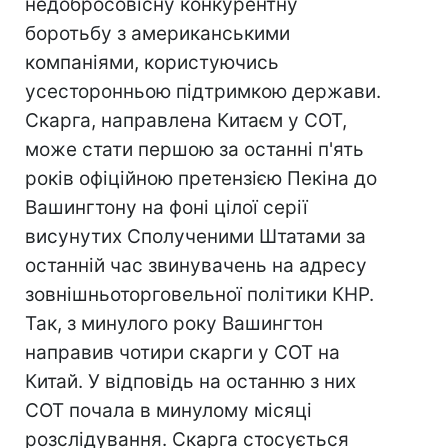
недобросовісну конкурентну
боротьбу з американськими
компаніями, користуючись
усесторонньою підтримкою держави.
Скарга, направлена Китаєм у СОТ,
може стати першою за останні п'ять
років офіційною претензією Пекіна до
Вашингтону на фоні цілої серії
висунутих Сполученими Штатами за
останній час звинувачень на адресу
зовнішньоторговельної політики КНР.
Так, з минулого року Вашингтон
направив чотири скарги у СОТ на
Китай. У відповідь на останню з них
СОТ почала в минулому місяці
розслідування. Скарга стосується