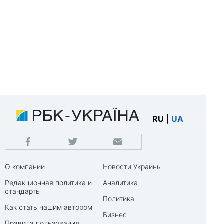
RU
|
UA
О компании
Новости Украины
Редакционная политика и
Аналитика
стандарты
Политика
Как стать нашим автором
Бизнес
Правила пользования