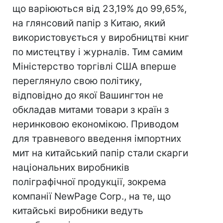
що варіюються від 23,19% до 99,65%,
на глянсовий папір з Китаю, який
використовується у виробництві книг
по мистецтву і журналів. Тим самим
Міністерство торгівлі США вперше
переглянуло свою політику,
відповідно до якої Вашингтон не
обкладав митами товари з країн з
неринковою економікою. Приводом
для травневого введення імпортних
мит на китайський папір стали скарги
національних виробників
поліграфічної продукції, зокрема
компанії NewPage Corp., на те, що
китайські виробники ведуть