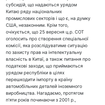
субсидій, що надаються урядом
Китаю ряду національних
промислових секторів і що є, на думку
США, незаконним. Крім того,
очікується, що 25 вересня ц.р. СОТ
оголосить про створення спеціальної
комісії, яка розслідуватиме ситуацію
по захисту прав на інтелектуальну
власність в Китаї, а також питання про
податкові заходи, що приймаються
урядом республіки в цілях
перешкодити імпорту в країну
автомобільних деталей іноземного
виробництва. Нагадаємо, протягом
п'яти років починаючи з 2001 р.,