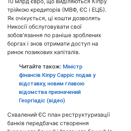
10 млрд євро, що виділяються Кіпру
трійкою кредиторів (МВФ, ЄС і ЕЦБ).
Як очікується, ці кошти дозволять
Никосії обслуговувати свої
зобов'язання по раніше зроблених
боргах і знов отримати доступ на
ринок позикових капіталів.
Читайте також:
Міністр
фінансів Кіпру Сарріс подав у
відставку, новим главою
відомства призначений
Георгіадіс (відео)
Схвалений ЄС план реструктуризації
банків передбачає створення