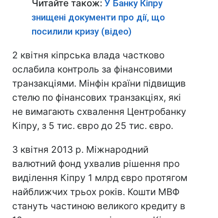
Читайте також:
У Банку Кіпру
знищені документи про дії, що
посилили кризу (відео)
2 квітня кіпрська влада частково
ослабила контроль за фінансовими
транзакціями. Мінфін країни підвищив
стелю по фінансових транзакціях, які
не вимагають схвалення Центробанку
Кіпру, з 5 тис. євро до 25 тис. євро.
3 квітня 2013 р. Міжнародний
валютний фонд ухвалив рішення про
виділення Кіпру 1 млрд євро протягом
найближчих трьох років. Кошти МВФ
стануть частиною великого кредиту в