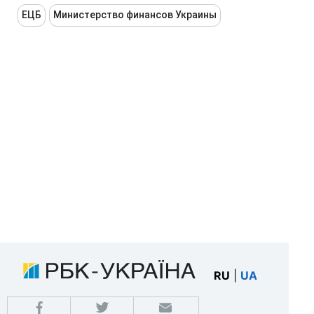
ЕЦБ
Министерство финансов Украины
RU
|
UA