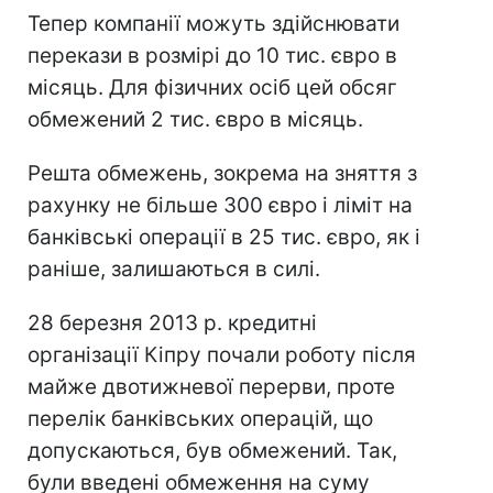
Тепер компанії можуть здійснювати
перекази в розмірі до 10 тис. євро в
місяць. Для фізичних осіб цей обсяг
обмежений 2 тис. євро в місяць.
Решта обмежень, зокрема на зняття з
рахунку не більше 300 євро і ліміт на
банківські операції в 25 тис. євро, як і
раніше, залишаються в силі.
28 березня 2013 р. кредитні
організації Кіпру почали роботу після
майже двотижневої перерви, проте
перелік банківських операцій, що
допускаються, був обмежений. Так,
були введені обмеження на суму