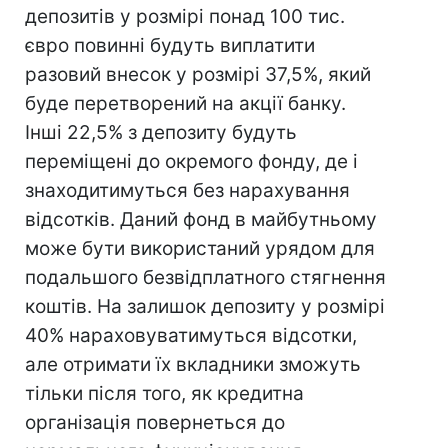
депозитів у розмірі понад 100 тис.
євро повинні будуть виплатити
разовий внесок у розмірі 37,5%, який
буде перетворений на акції банку.
Інші 22,5% з депозиту будуть
переміщені до окремого фонду, де і
знаходитимуться без нарахування
відсотків. Даний фонд в майбутньому
може бути використаний урядом для
подальшого безвідплатного стягнення
коштів. На залишок депозиту у розмірі
40% нараховуватимуться відсотки,
але отримати їх вкладники зможуть
тільки після того, як кредитна
організація повернеться до