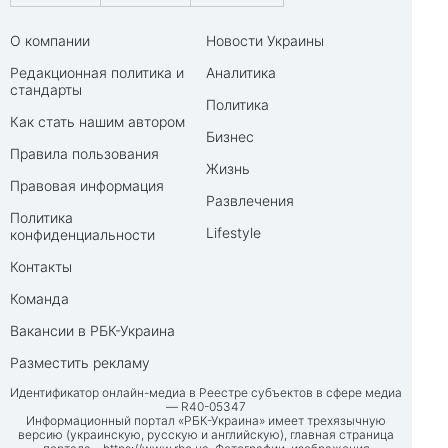
О компании
Новости Украины
Редакционная политика и
Аналитика
стандарты
Политика
Как стать нашим автором
Бизнес
Правила пользования
Жизнь
Правовая информация
Развлечения
Политика
Lifestyle
конфиденциальности
Контакты
Команда
Вакансии в РБК-Украина
Разместить рекламу
Идентификатор онлайн-медиа в Реестре субъектов в сфере медиа
— R40-05347
Информационный портал «РБК-Украина» имеет трехязычную
версию (украинскую, русскую и английскую), главная страница