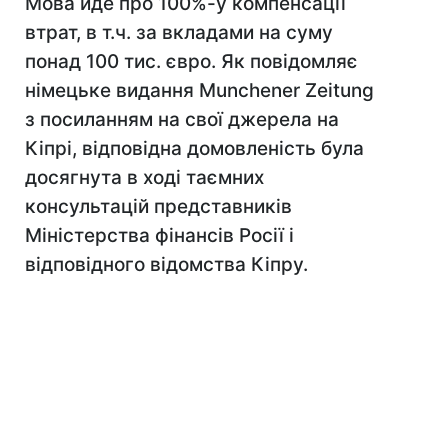
Мова йде про 100%-у компенсації
втрат, в т.ч. за вкладами на суму
понад 100 тис. євро. Як повідомляє
німецьке видання Munchener Zeitung
з посиланням на свої джерела на
Кіпрі, відповідна домовленість була
досягнута в ході таємних
консультацій представників
Міністерства фінансів Росії і
відповідного відомства Кіпру.