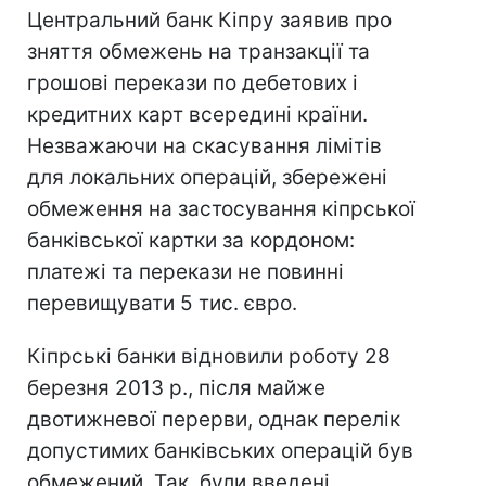
Центральний банк Кіпру заявив про
зняття обмежень на транзакції та
грошові перекази по дебетових і
кредитних карт всередині країни.
Незважаючи на скасування лімітів
для локальних операцій, збережені
обмеження на застосування кіпрської
банківської картки за кордоном:
платежі та перекази не повинні
перевищувати 5 тис. євро.
Кіпрські банки відновили роботу 28
березня 2013 р., після майже
двотижневої перерви, однак перелік
допустимих банківських операцій був
обмежений. Так, були введені