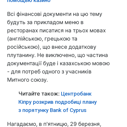
помощью казино
Всі фінансові документи на цю тему
будуть за прикладом меню в
ресторанах писатися на трьох мовах
(англійською, грецькою та
російською), що внесе додаткову
плутанину. Не виключено, що частина
документації буде і казахською мовою
- для потреб одного з учасників
Митного союзу.
Читайте також:
Центробанк
Кіпру розкрив подробиці плану
з порятунку Bank of Cyprus
Нагадаємо, в п'ятницю, 29 березня,