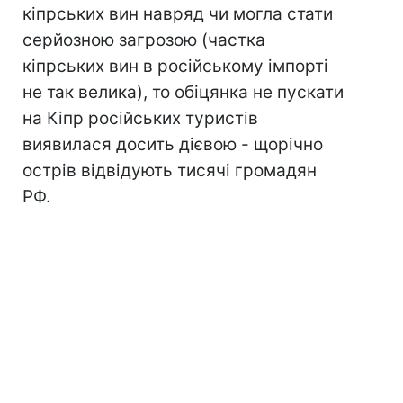
кіпрських вин навряд чи могла стати
серйозною загрозою (частка
кіпрських вин в російському імпорті
не так велика), то обіцянка не пускати
на Кіпр російських туристів
виявилася досить дієвою - щорічно
острів відвідують тисячі громадян
РФ.