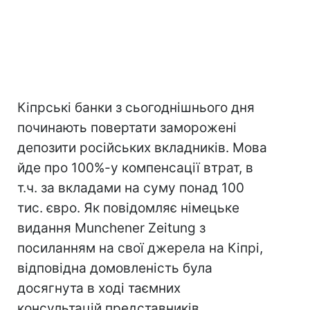
Кіпрські банки з сьогоднішнього дня
починають повертати заморожені
депозити російських вкладників. Мова
йде про 100%-у компенсації втрат, в
т.ч. за вкладами на суму понад 100
тис. євро. Як повідомляє німецьке
видання Munchener Zeitung з
посиланням на свої джерела на Кіпрі,
відповідна домовленість була
досягнута в ході таємних
консультацій представників