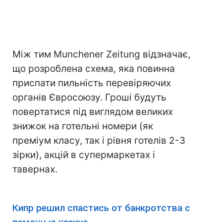
Між тим Munchener Zeitung відзначає,
що розроблена схема, яка повинна
приспати пильність перевіряючих
органів Євросоюзу. Гроші будуть
повертатися під виглядом великих
знижок на готельні номери (як
преміум класу, так і рівня готелів 2-3
зірки), акцій в супермаркетах і
тавернах.
Кипр решил спастись от банкротства с