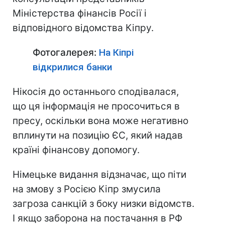
Міністерства фінансів Росії і
відповідного відомства Кіпру.
Фотогалерея:
На Кіпрі
відкрилися банки
Нікосія до останнього сподівалася,
що ця інформація не просочиться в
пресу, оскільки вона може негативно
вплинути на позицію ЄС, який надав
країні фінансову допомогу.
Німецьке видання відзначає, що піти
на змову з Росією Кіпр змусила
загроза санкцій з боку низки відомств.
І якщо заборона на постачання в РФ